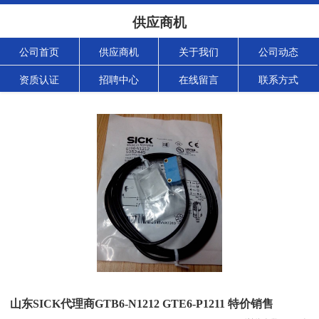
供应商机
公司首页
供应商机
关于我们
公司动态
资质认证
招聘中心
在线留言
联系方式
山东SICK代理商GTB6-N1212 GTE6-P1211 特价销售