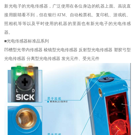
新光电子的光电传感器，广泛使用在各位身边的机器上面。虽说直
接用眼睛看不到，但在银行ATM、自动检票机、复印机、游戏机、
照相机等等以及平时使用的机器的里面也有新光电子的光电传感
器。
■光电传感器标准品系列
凹槽型光带内传感器 棱镜型光电传感器 反射型光电传感器 塑胶弓型
光电传感器 分离型光电传感器 发光元件、受光元件