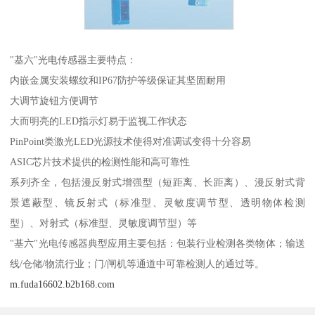
"基六"光电传感器主要特点：
内嵌金属安装螺纹和IP67防护等级保证其坚固耐用
大调节旋钮方便调节
大而明亮的LED指示灯易于监视工作状态
PinPoint类激光LED光源技术使得对准调试变得十分容易
ASIC芯片技术提供的检测性能和高可靠性
系列齐全，包括漫反射式增强型（短距离、长距离）、漫反射式背
景遮蔽型、镜反射式（标准型、灵敏度调节型、透明物体检测
型）、对射式（标准型、灵敏度调节型）等
"基六"光电传感器典型应用主要包括：包装行业检测各类物体；输送
线/仓储/物流行业；门/闸机等通道中可靠检测人的通过等。
m.fuda16602.b2b168.com