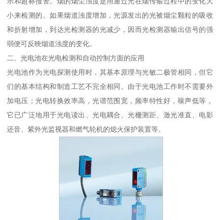
示和超标报警。烟的烟尘浊度是用通过光在烟传输过程中的变化大
小来检测的。如果烟道浊度增加，光源发出的光被烟尘颗粒的吸收
和折射增加，到达光检测器的光减少，因而光检测器输出信号的强
弱便可反映烟道浊度的变化。
二、光电池在光电检测和自动控制方面的应用
光电池作为光电探测使用时，其基本原理与光敏二极管相同，但它
们的基本结构和制造工艺不完全相同。由于光电池工作时不需要外
加电压；光电转换效率高，光谱范围宽，频率特性好，噪声低等，
它已广泛地用于光电读出、光电耦合、光栅测距、激光准直、电影
还音、紫外光监视器和燃气轮机的熄火保护装置等。