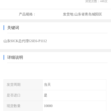
浏览次数：
446
次
产品规格：
发货地:
山东省青岛城阳区
关键词
山东SICK总代理GSE6-P1112
详细说明
发货周期
当天
是否进口
是
现货数量
10000