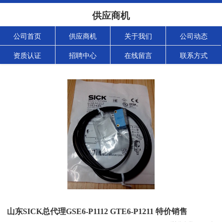
供应商机
公司首页
供应商机
关于我们
公司动态
资质认证
招聘中心
在线留言
联系方式
山东SICK总代理GSE6-P1112 GTE6-P1211 特价销售