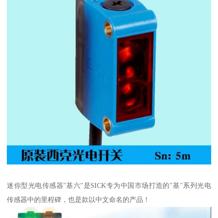
迷你型光电传感器"基六"是SICK专为中国市场打造的"基"系列光电
传感器中的里程碑，也是款以中文命名的产品！