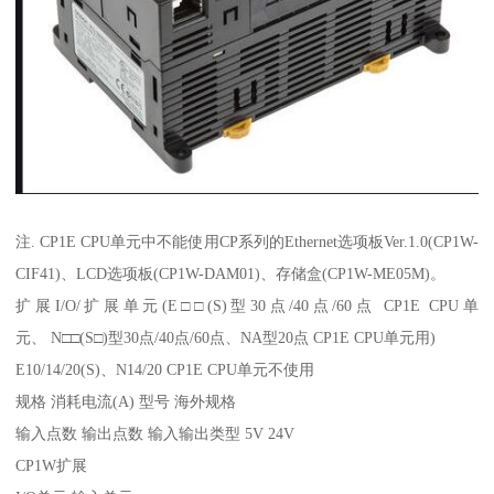
注. CP1E CPU单元中不能使用CP系列的Ethernet选项板Ver.1.0(CP1W-
CIF41)、LCD选项板(CP1W-DAM01)、存储盒(CP1W-ME05M)。
扩展I/O/扩展单元(E□□(S)型30点/40点/60点 CP1E CPU单
元、 N□□(S□)型30点/40点/60点、NA型20点 CP1E CPU单元用)
E10/14/20(S)、N14/20 CP1E CPU单元不使用
规格 消耗电流(A) 型号 海外规格
输入点数 输出点数 输入输出类型 5V 24V
CP1W扩展