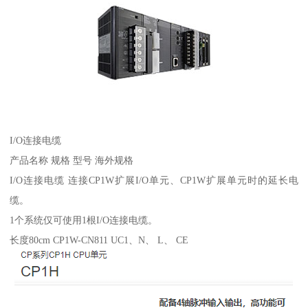
I/O连接电缆
产品名称 规格 型号 海外规格
I/O连接电缆 连接CP1W扩展I/O单元、CP1W扩展单元时的延长电
缆。
1个系统仅可使用1根I/O连接电缆。
长度80cm CP1W-CN811 UC1、N、 L、 CE