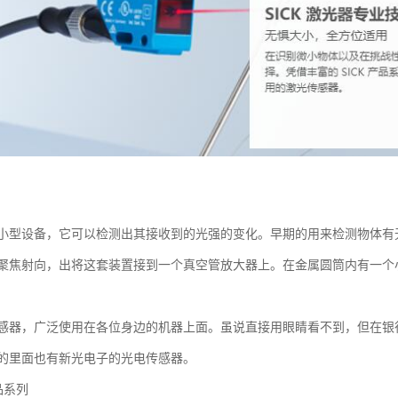
小型设备，它可以检测出其接收到的光强的变化。早期的用来检测物体有
聚焦射向，出将这套装置接到一个真空管放大器上。在金属圆筒内有一个
感器，广泛使用在各位身边的机器上面。虽说直接用眼睛看不到，但在银
的里面也有新光电子的光电传感器。
品系列