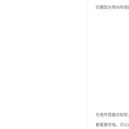
凹槽型光带内传感
光电传感器对射型
都需要供电。可以