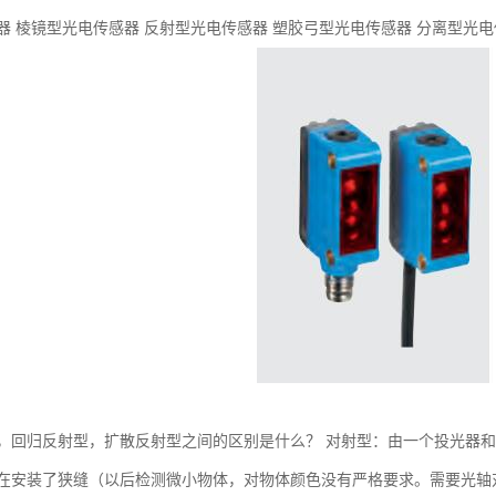
器 棱镜型光电传感器 反射型光电传感器 塑胶弓型光电传感器 分离型光电
，回归反射型，扩散反射型之间的区别是什么？ 对射型：由一个投光器
在安装了狭缝（以后检测微小物体，对物体颜色没有严格要求。需要光轴