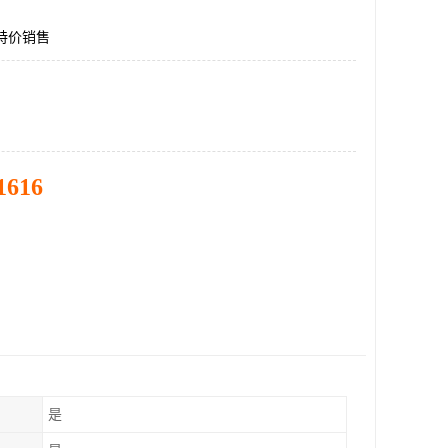
12特价销售
1616
是