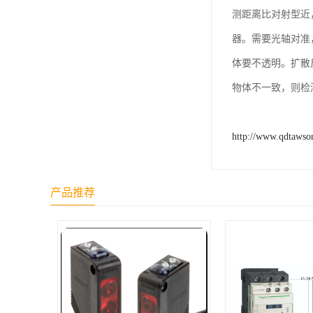
测距离比对射型近
器。需要光轴对准
体要不透明。扩散
物体不一致，则检
http://www.qdtawso
产品推荐