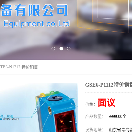
GTE6-N1212 特价销售
GSE6-P1112特价销
面议
价格：
产品数量：
9999.00个
发货地址：
山东省青岛