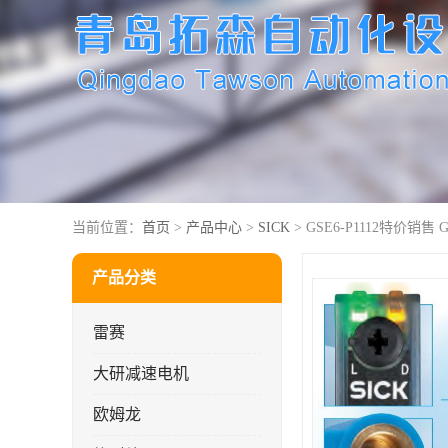
当前位置：
首页
>
产品中心
>
SICK
> GSE6-P1112特价销售 
产品分类
雷赛
大研减速电机
欧姆龙