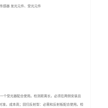
传感器 发光元件、受光元件
和一个受光器配合使用。检测距离长，必须在两侧安装且
对准，成本高；回归反射型：必需和反射板配合使用。检