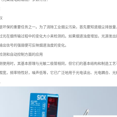
：
仪
是环保的重要任务之一。为了消除工业烟尘污染，首先要知道烟尘排放量
过光在烟传输过程中的变化大小来检测的。如果烟道浊度增加，光源发出
输出信号的强弱便可反映烟道浊度的变化。
检测和自动控制方面的应用
测使用时，其基本原理与光敏二极管相同，但它们的基本结构和制造工艺
围宽，频率特性好，噪声低等，它已广泛地用于光电读出、光电耦合、光
。