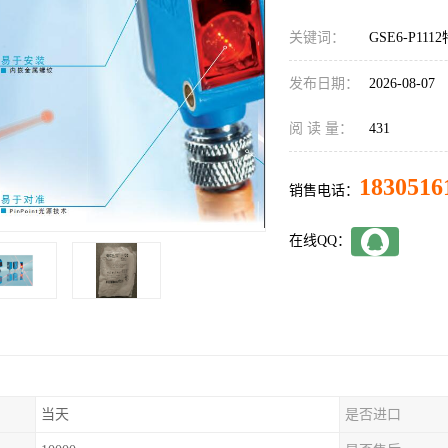
关键词：
GSE6-P11
发布日期：
2026-08-07
阅 读 量：
431
1830516
销售电话：
在线QQ：
当天
是否进口