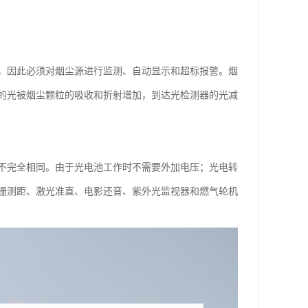
，因此必须对烟尘源进行监测、自动显示和超标报警。烟
的光被烟尘颗粒的吸收和折射增加，到达光检测器的光减
不完全相同。由于光电池工作时不需要外加电压；光电转
栅测距、激光准直、电影还音、紫外光监视器和燃气轮机