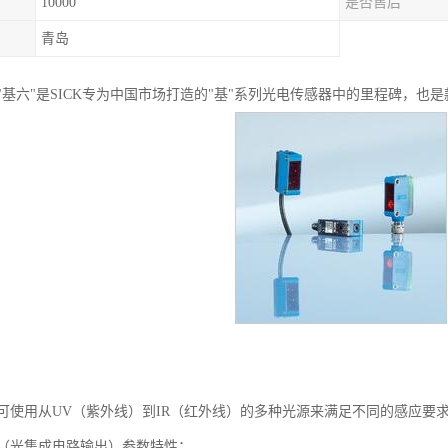
10000
是否售后
青岛
"基六"是SICK专为中国市场打造的"基"系列光电传感器中的里程碑，也
可使用从UV（紫外线）到IR（红外线）的多种光源来满足不同的感应要
（光集成电路输出）参数特性：