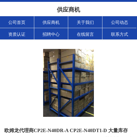
供应商机
公司首页
供应商机
关于我们
公司动态
资质认证
招聘中心
在线留言
联系方式
欧姆龙代理商CP2E-N40DR-A CP2E-N40DT1-D 大量库存