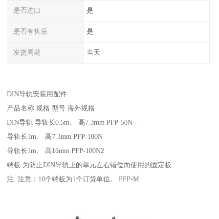
是否进口
是
是否有售后
是
发货周期
当天
DIN导轨安装用配件
产品名称 规格 型号 海外规格
DIN导轨 导轨长0.5m、 高7.3mm PFP-50N -
导轨长1m、 高7.3mm PFP-100N
导轨长1m、 高16mm PFP-100N2
端板 为防止DIN导轨上的单元左右错位而使用的固定板
注. 注意：10个端板为1个订货单位。 PFP-M