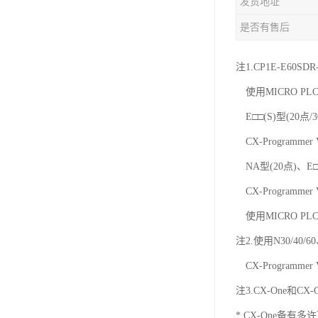
发货地址
是否有售后
注1.CP1E-E60SD
使用MICRO PLC
E□□(S)型(20点/
CX-Programmer
NA型(20点)、E□□
CX-Programmer
使用MICRO PLC
注2.使用N30/40/
CX-Programmer
注3.CX-One和C
* CX-One备有