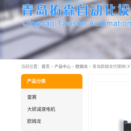
当前位置：
首页
>
产品中心
>
欧姆龙
> 青岛欧姆龙代理商CP1W-
产品分类
雷赛
大研减速电机
欧姆龙