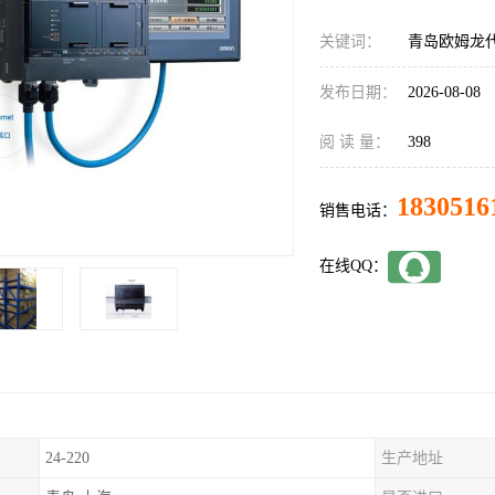
关键词：
青岛欧姆龙代理
发布日期：
2026-08-08
阅 读 量：
398
1830516
销售电话：
在线QQ：
24-220
生产地址