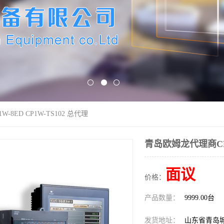
8ED CP1W-TS102 总代理
青岛欧姆龙代理商CP1W
面议
价格：
产品数量：
9999.00台
发货地址：
山东省青岛