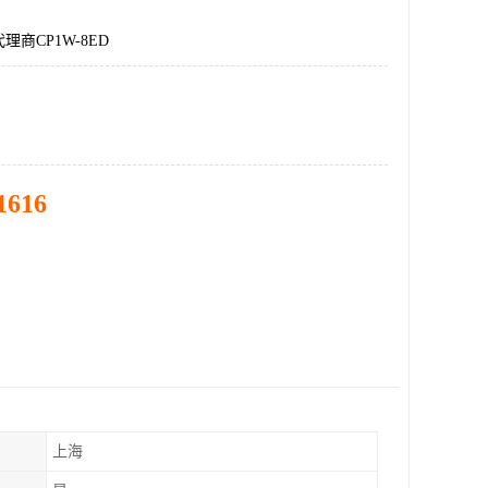
商CP1W-8ED
1616
上海