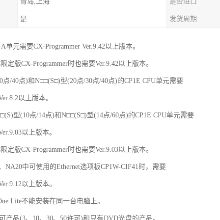
青岛,上海
是否进口
是
发货周期
R-A单元需要CX-Programmer Ver.9.42以上版本。
限定版CX-Programmer时也需要Ver.9.42以上版本。
30点/40点)和N□□(S□)型(20点/30点/40点)的CP1E CPU单元需要
 Ver.8.2以上版本。
(S)型(10点/14点)和N□□(S□)型(14点/60点)的CP1E CPU单元需要
 Ver.9.03以上版本。
限定版CX-Programmer时也需要Ver.9.03以上版本。
60、NA20中可使用的Ethernet选项板CP1W-CIF41时，需要
 Ver.9.12以上版本。
X-One Lite不能安装在同一台电脑上。
多许可产品(3、10、30、50许可)和只有DVD光盘的产品。