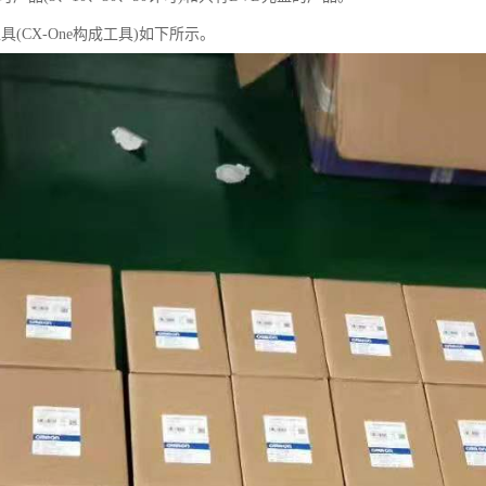
工具(CX-One构成工具)如下所示。