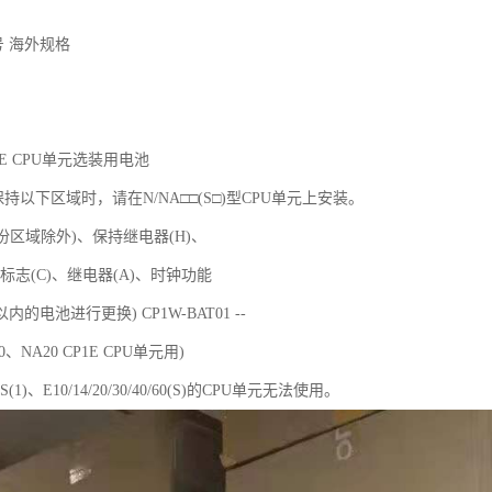
号 海外规格
CP1E CPU单元选装用电池
持以下区域时，请在N/NA□□(S□)型CPU单元上安装。
份区域除外)、保持继电器(H)、
标志(C)、继电器(A)、时钟功能
的电池进行更换) CP1W-BAT01 --
0、NA20 CP1E CPU单元用)
60S(1)、E10/14/20/30/40/60(S)的CPU单元无法使用。