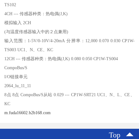
TS102
4CH --- 传感器种类：热电偶(J,K)
模拟输入 2CH
(与温度传感器输入中的２点兼用)
输入范围：1-5V/0-10V/4-20mA 分辨率：12,000 0.070 0.030 CP1W-
TS003 UC1、N、CE、KC
12CH --- 传感器种类：热电偶(J,K) 0.080 0.050 CP1W-TS004
CompoBus/S
I/O链接单元
2064_lu_11_11
8点 8点 CompoBus/S从站 0.029 --- CP1W-SRT21 UC1、N、L、CE、
KC
m.fuda16602.b2b168.com
Top