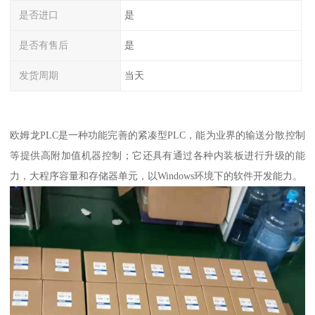
是否进口
是
是否有售后
是
发货周期
当天
欧姆龙PLC是一种功能完善的紧凑型PLC，能为业界的输送分散控制
等提供高附加值机器控制；它还具有通过各种内装板进行升级的能
力，大程序容量和存储器单元，以Windows环境下的软件开发能力。