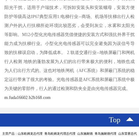
阳光干扰，适用于户瑞技术，可拆卸安装头和安装螺母，安装方便
防护等级高达IP67典型应用1.电梯行业--商场、机场等扶梯出行人检
测户外的人行扶梯所处环境比较恶劣，会受到灰尘，水雾和太阳光
等影响。M12小型化光电传感器凭借便捷的安装方式和强抗外界干扰
能力成为扶梯行业。小型化光电传感器可以完全避免因为误信号导
致的扶梯误启动，为降低成本。 2.轨道交通行业--地铁屏蔽门和闸机
行人检测 地铁的蓬勃发展为人们的出行带来极大的便利，地铁也成
为人们出行方式的。这也对地铁闸机（AFC系统）和屏蔽门系统的稳
定运行带来了很大的考验。光电传感器是AFC系统和屏蔽门系统中极
为关键的零部件，行人的通过检测和防夹全是由光电传感器完成。
m.fuda16602.b2b168.com
Top
主营产品：山东欧姆龙总代理 青岛欧姆龙代理总代理 山东施耐德 青岛施耐德代理 山东雷赛总代