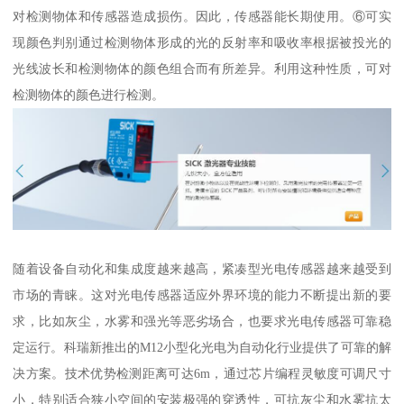
对检测物体和传感器造成损伤。因此，传感器能长期使用。⑥可实
现颜色判别通过检测物体形成的光的反射率和吸收率根据被投光的
光线波长和检测物体的颜色组合而有所差异。利用这种性质，可对
检测物体的颜色进行检测。
随着设备自动化和集成度越来越高，紧凑型光电传感器越来越受到
市场的青睐。这对光电传感器适应外界环境的能力不断提出新的要
求，比如灰尘，水雾和强光等恶劣场合，也要求光电传感器可靠稳
定运行。科瑞新推出的M12小型化光电为自动化行业提供了可靠的解
决方案。技术优势检测距离可达6m，通过芯片编程灵敏度可调尺寸
小，特别适合狭小空间的安装极强的穿透性，可抗灰尘和水雾抗太