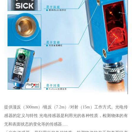
提供漫反（300mm）/镜反（7.2m）/对射（15m）工作方式。光电传
感器的定义与特性 光电传感器是利用光的各种性质，检测物体的有
无和表面状态的变化等的传感器.....