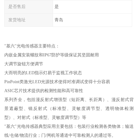
是否售后
是
发货地址
青岛
"基六"光电传感器主要特点：
内嵌金属安装螺纹和IP67防护等级保证其坚固耐用
大调节旋钮方便调节
大而明亮的LED指示灯易于监视工作状态
PinPoint类激光LED光源技术使得对准调试变得十分容易
ASIC芯片技术提供的检测性能和高可靠性
系列齐全，包括漫反射式增强型（短距离、长距离）、漫反射式背
景遮蔽型、镜反射式（标准型、灵敏度调节型、透明物体检测
型）、对射式（标准型、灵敏度调节型）等
"基六"光电传感器典型应用主要包括：包装行业检测各类物体；输送
线/仓储/物流行业；门/闸机等通道中可靠检测人的通过等。