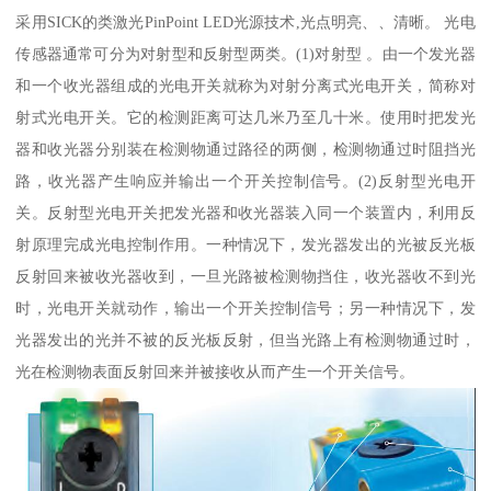
采用SICK的类激光PinPoint LED光源技术,光点明亮、、清晰。 光电
传感器通常可分为对射型和反射型两类。(1)对射型 。由一个发光器
和一个收光器组成的光电开关就称为对射分离式光电开关，简称对
射式光电开关。它的检测距离可达几米乃至几十米。使用时把发光
器和收光器分别装在检测物通过路径的两侧，检测物通过时阻挡光
路，收光器产生响应并输出一个开关控制信号。(2)反射型光电开
关。反射型光电开关把发光器和收光器装入同一个装置内，利用反
射原理完成光电控制作用。一种情况下，发光器发出的光被反光板
反射回来被收光器收到，一旦光路被检测物挡住，收光器收不到光
时，光电开关就动作，输出一个开关控制信号；另一种情况下，发
光器发出的光并不被的反光板反射，但当光路上有检测物通过时，
光在检测物表面反射回来并被接收从而产生一个开关信号。