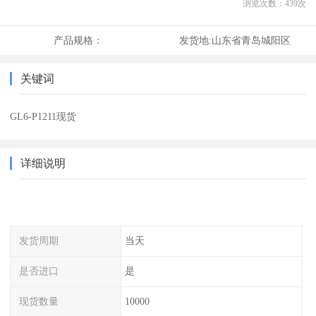
浏览次数：
439
次
产品规格：
发货地:
山东省青岛城阳区
关键词
GL6-P1211现货
详细说明
发货周期
当天
是否进口
是
现货数量
10000