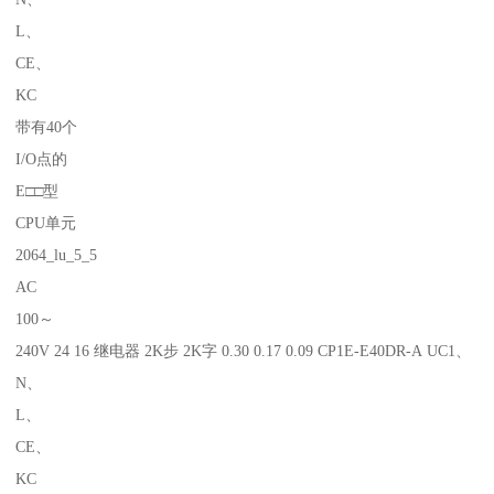
L、
CE、
KC
带有40个
I/O点的
E□□型
CPU单元
2064_lu_5_5
AC
100～
240V 24 16 继电器 2K步 2K字 0.30 0.17 0.09 CP1E-E40DR-A UC1、
N、
L、
CE、
KC