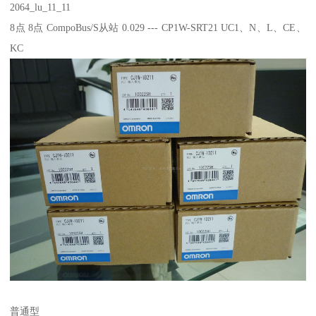
2064_lu_11_11
8点 8点 CompoBus/S从站 0.029 --- CP1W-SRT21 UC1、N、L、CE、
KC
普通型