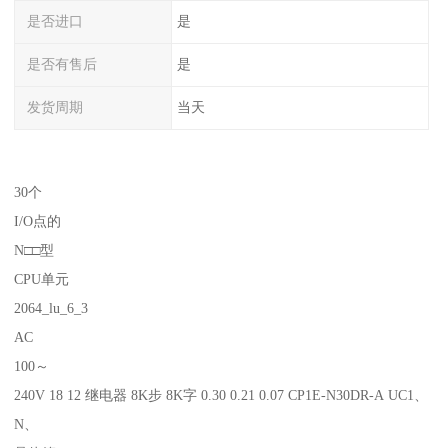
是否进口
是
是否有售后
是
发货周期
当天
30个
I/O点的
N□□型
CPU单元
2064_lu_6_3
AC
100～
240V 18 12 继电器 8K步 8K字 0.30 0.21 0.07 CP1E-N30DR-A UC1、
N、