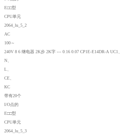
E□□型
CPU单元
2064_lu_5_2
AC
100～
240V 8 6 继电器 2K步 2K字 --- 0.16 0.07 CP1E-E14DR-A UC1、
N、
L、
CE、
KC
带有20个
I/O点的
E□□型
CPU单元
2064_lu_5_3