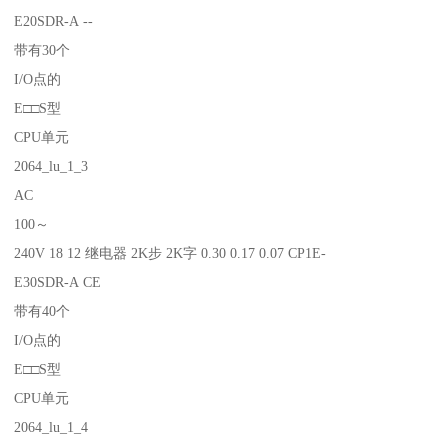
E20SDR-A --
带有30个
I/O点的
E□□S型
CPU单元
2064_lu_1_3
AC
100～
240V 18 12 继电器 2K步 2K字 0.30 0.17 0.07 CP1E-
E30SDR-A CE
带有40个
I/O点的
E□□S型
CPU单元
2064_lu_1_4