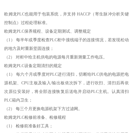
欧姆龙PLC也能用于包装系统，并支持 HACCP（寄生脉冲分析关键
控制点）过程处理标准。
欧姆龙PLC保养规程、设备定期测试、调整规定
（1） 每半年或季度检查PLC柜中接线端子的连接情况，若发现松动
的地方及时重新坚固连接；
（2） 对柜中给主机供电的电源每月重新测量工作电压。
欧姆龙PLC设备定期清扫的规定
（1） 每六个月或季度对PLC进行清扫，切断给PLC供电的电源把电
源机架、CPU主板及输入/输出板依次拆下，进行吹扫、清扫后再依
次原位安装好，将全部连接恢复后送电并启动PLC主机。认真清扫
PLC箱内卫生；
（2） 每三个月更换电源机架下方过滤网。
欧姆龙PLC检修前准备、检修规程
（1） 检修前准备好工具；