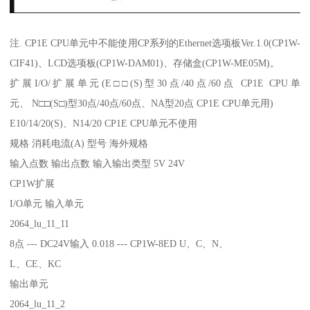
注. CP1E CPU单元中不能使用CP系列的Ethernet选项板Ver.1.0(CP1W-
CIF41)、LCD选项板(CP1W-DAM01)、存储盒(CP1W-ME05M)。
扩展I/O/扩展单元(E□□(S)型30点/40点/60点 CP1E CPU单
元、 N□□(S□)型30点/40点/60点、NA型20点 CP1E CPU单元用)
E10/14/20(S)、N14/20 CP1E CPU单元不使用
规格 消耗电流(A) 型号 海外规格
输入点数 输出点数 输入输出类型 5V 24V
CP1W扩展
I/O单元 输入单元
2064_lu_11_11
8点 --- DC24V输入 0.018 --- CP1W-8ED U、C、N、
L、CE、KC
输出单元
2064_lu_11_2