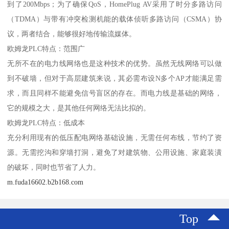
到了200Mbps；为了确保QoS，HomePlug AV采用了时分多路访问
（TDMA）与带有冲突检测机能的载体侦听多路访问（CSMA）协
议，两者结合，能够很好地传输流媒体。
欧姆龙PLC特点：范围广
无所不在的电力线网络也是这种技术的优势。虽然无线网络可以做
到不破墙，但对于高层建筑来说，其必需布设N多个AP才能满足需
求，而且同样不能避免信号盲区的存在。而电力线是基础的网络，
它的规模之大，是其他任何网络无法比拟的。
欧姆龙PLC特点：低成本
充分利用现有的低压配电网络基础设施，无需任何布线，节约了资
源。无需挖沟和穿墙打洞，避免了对建筑物、公用设施、家庭装潢
的破坏，同时也节省了人力。
m.fuda16602.b2b168.com
Top