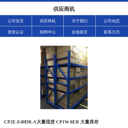
供应商机
公司首页
供应商机
关于我们
公司动态
资质认证
招聘中心
在线留言
联系方式
CP2E-E40DR-A大量现货 CP1W-8ER 大量库存