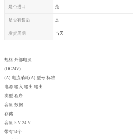
是否进口
是
是否有售后
是
发货周期
当天
规格 外部电源
(DC24V)
(A) 电流消耗(A) 型号 标准
电源 输入 输出 输出
类型 程序
容量 数据
存储
容量 5 V 24 V
带有14个