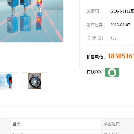
关键词：
GL6-N1112
发布日期：
2026-08-07
阅 读 量：
437
1830516
销售电话：
在线QQ：
当天
是否进口