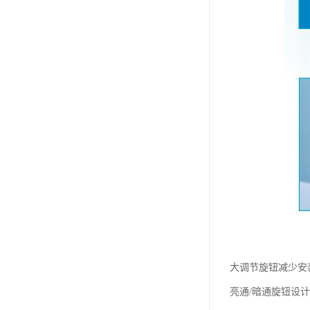
大调节旋钮减少安
亮通/暗通旋钮设