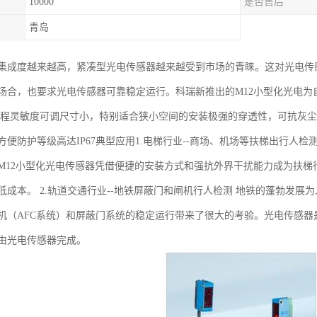
10000
是否售后
青岛
集成度越来越高，紧凑型光电传感器越来越受到市场的青睐。这对光电传
场合，也要求光电传感器可靠稳定运行。科瑞新推出的M12小型化光电
编程灵敏度可调尺寸小，特别适合狭小空间的安装极强的穿透性，可抗灰
方便防护等级高达IP67典型应用1.电梯行业--商场、机场等扶梯出行人
M12小型化光电传感器凭借便捷的安装方式和强抗外界干扰能力成为扶
低成本。 2.轨道交通行业--地铁屏蔽门和闸机行人检测 地铁的蓬勃发
机（AFC系统）和屏蔽门系统的稳定运行带来了很大的考验。光电传感器
由光电传感器完成。