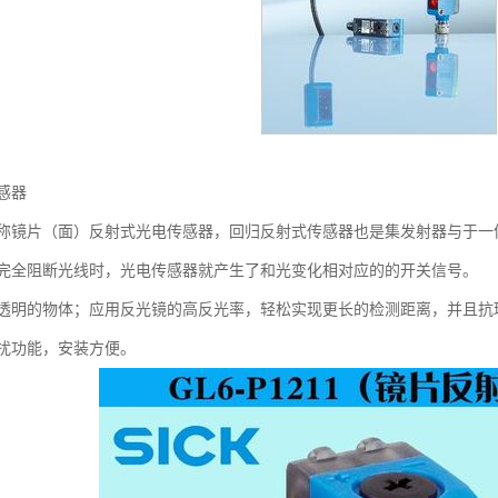
感器
称镜片（面）反射式光电传感器，回归反射式传感器也是集发射器与于一
完全阻断光线时，光电传感器就产生了和光变化相对应的的开关信号。
透明的物体；应用反光镜的高反光率，轻松实现更长的检测距离，并且抗
扰功能，安装方便。