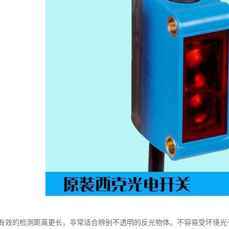
有效的检测距离更长，非常适合辨别不透明的反光物体。不容易受环境光