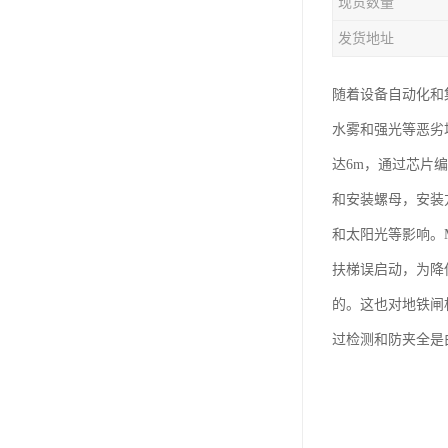
现货数量
发货地址
随着设备自动化和
水雾和强光等恶劣
达6m，通过芯片
和安装螺母，安装
和太阳光等影响。
扶梯误启动，为降
的。这也对地铁闸
过检测和防夹全是