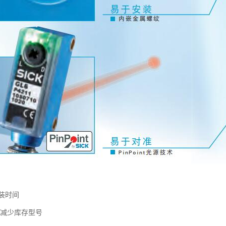
装时间
计减少库存型号