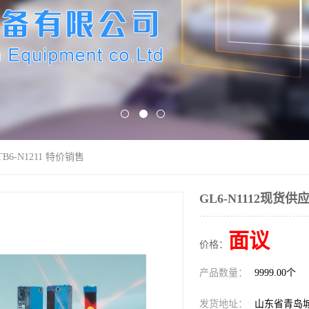
TB6-N1211 特价销售
GL6-N1112现货供应
面议
价格：
产品数量：
9999.00个
发货地址：
山东省青岛