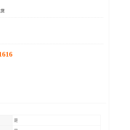
现货
1616
是