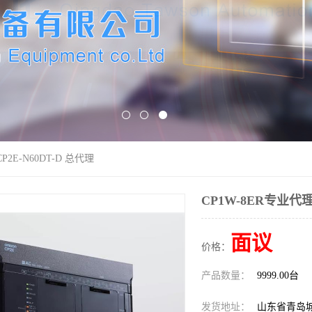
P2E-N60DT-D 总代理
CP1W-8ER专业代理 
面议
价格：
产品数量：
9999.00台
发货地址：
山东省青岛