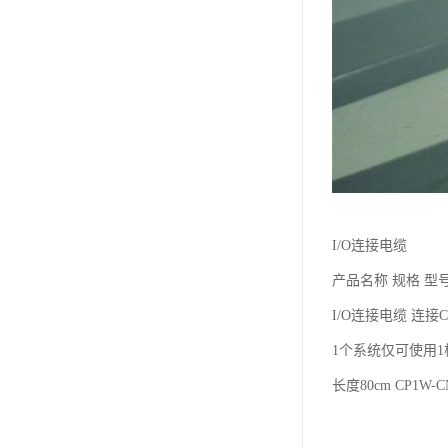
I/O连接电缆
产品名称 规格 型
I/O连接电缆 连接
1个系统仅可使用1
长度80cm CP1W-C