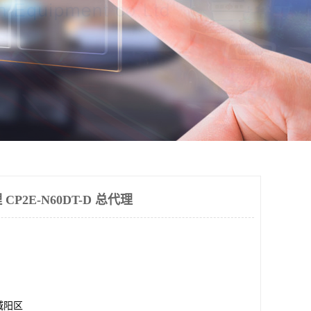
CP2E-N60DT-D 总代理
城阳区