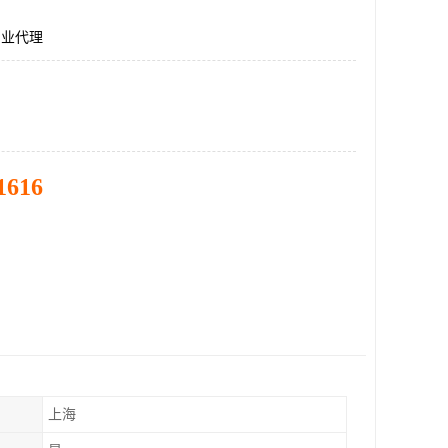
R专业代理
1616
上海