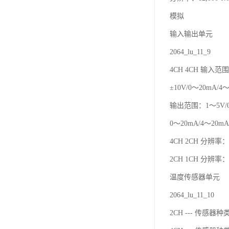
模拟
输入输出单元
2064_lu_11_9
4CH 4CH 输入范围
±10V/0～20mA/4
输出范围：1～5V/0～
0～20mA/4～20mA 
4CH 2CH 分辨率：12
2CH 1CH 分辨率：6
温度传感器单元
2064_lu_11_10
2CH --- 传感器种类