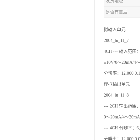
发货地址
是否有售后
拟输入单元
2064_lu_11_7
4CH --- 输入范围：
±10V/0～20mA/4
分辨率：12,000 0.1
模拟输出单元
2064_lu_11_8
--- 2CH 输出范围：
0～20mA/4～20mA
--- 4CH 分辨率：6,0
分辨率：12,000 0.0