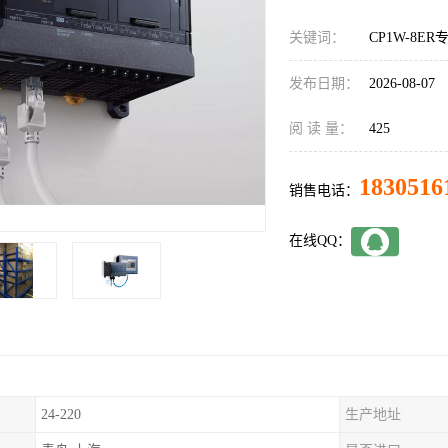
关键词：
CP1W-8E
发布日期：
2026-08-07
阅 读 量：
425
1830516
销售电话：
在线QQ：
24-220
生产地址