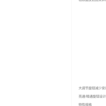
大调节旋钮减少安
亮通/暗通旋钮设
特性规格