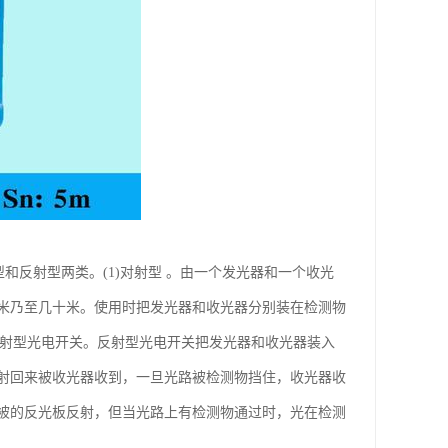
对射型和反射型两类。(1)对射型 。由一个发光器和一个收光
米乃至几十米。使用时把发光器和收光器分别装在检测物
反射型光电开关。反射型光电开关把发光器和收光器装入
射回来被收光器收到，一旦光路被检测物挡住，收光器收
被的反光板反射，但当光路上有检测物通过时，光在检测