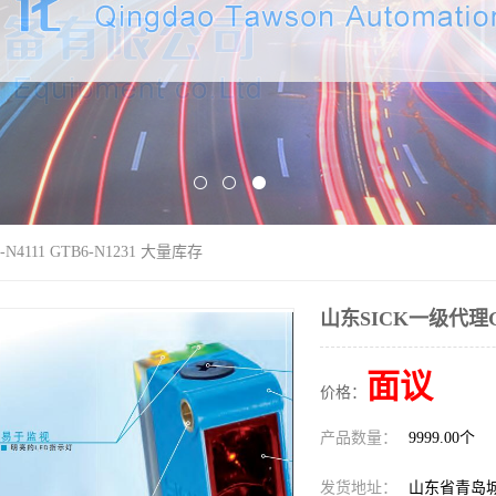
4111 GTB6-N1231 大量库存
山东SICK一级代理GL6
面议
价格：
产品数量：
9999.00个
发货地址：
山东省青岛