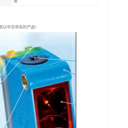
是
是款以中文命名的产品！