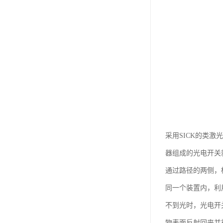
采用SICK的类激
器组成的光电开关
通过路径的两侧，
同一个装置内，利
不到光时，光电开
物表面反射回来并