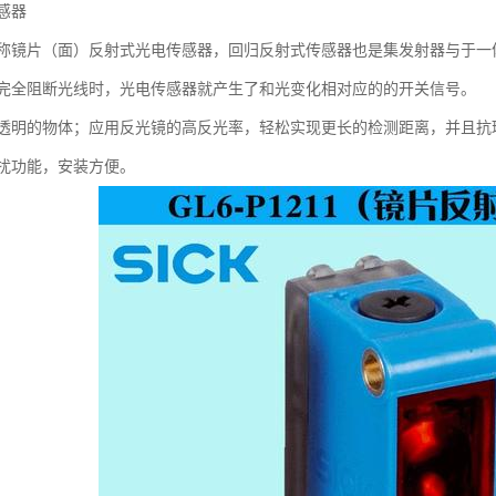
感器
称镜片（面）反射式光电传感器，回归反射式传感器也是集发射器与于一
完全阻断光线时，光电传感器就产生了和光变化相对应的的开关信号。
透明的物体；应用反光镜的高反光率，轻松实现更长的检测距离，并且抗
扰功能，安装方便。