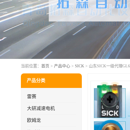
当前位置：
首页
>
产品中心
>
SICK
> 山东SICK一级代理GL6-N
产品分类
雷赛
大研减速电机
欧姆龙