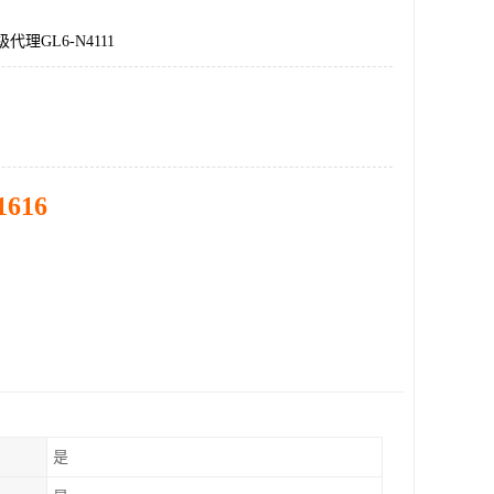
代理GL6-N4111
1616
是