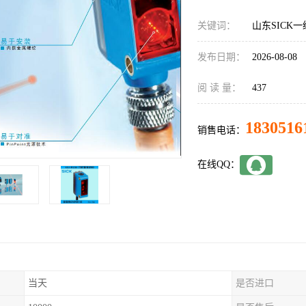
关键词：
山东SICK一级
发布日期：
2026-08-08
阅 读 量：
437
1830516
销售电话：
在线QQ：
当天
是否进口