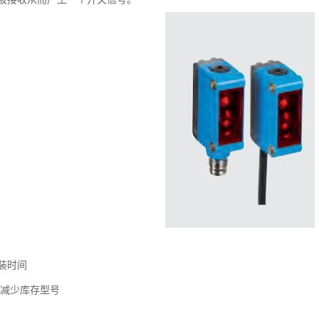
装时间
计减少库存型号