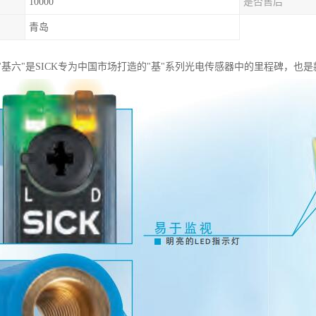
10000
是否售后
青岛
"基六"是SICK专为中国市场打造的"基"系列光电传感器中的里程碑，也