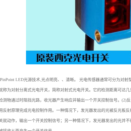
光PinPoint LED光源技术,光点明亮、、清晰。 光电传感器通常可分为
就称为对射分离式光电开关，简称对射式光电开关。它的检测距离可达几
检测物通过时阻挡光路，收光器产生响应并输出一个开关控制信号。(2)
用反射原理完成光电控制作用。一种情况下，发光器发出的光被反光板反
关就动作，输出一个开关控制信号；另一种情况下，发光器发出的光并不
被接收从而产生一个开关信号。