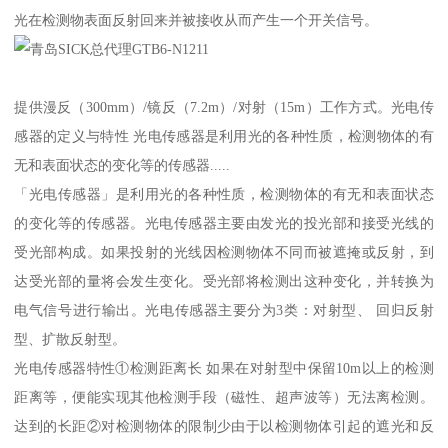
光在检测物表面反射回来并被接收从而产生一个开关信号。
提供漫反（300mm）/镜反（7.2m）/对射（15m）工作方式。光电传
感器的定义与特性 光电传感器是利用光的各种性质，检测物体的有
无和表面状态的变化等的传感器.....
「光电传感器」是利用光的各种性质，检测物体的有无和表面状态
的变化等的传感器。光电传感器主要由发光的投光部和接受光线的
受光部构成。如果投射的光线因检测物体不同而被遮掩或反射，到
达受光部的量将会发生变化。受光部将检测出这种变化，并转换为
电气信号进行输出。光电传感器主要分为3类：对射型、 回归反射
型、扩散反射型。
光电传感器特性①检测距离长 如果在对射型中保留10m以上的检测
距离等，便能实现其他检测手段（磁性、超声波等）无法离检测。
达到的长距②对检测物体的限制少由于以检测物体引起的遮光和反