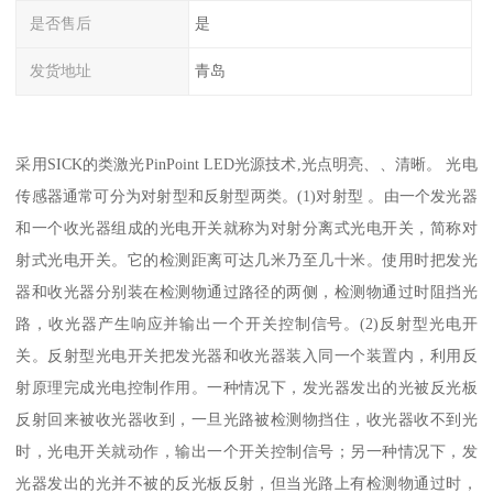
是否售后
是
发货地址
青岛
采用SICK的类激光PinPoint LED光源技术,光点明亮、、清晰。 光电
传感器通常可分为对射型和反射型两类。(1)对射型 。由一个发光器
和一个收光器组成的光电开关就称为对射分离式光电开关，简称对
射式光电开关。它的检测距离可达几米乃至几十米。使用时把发光
器和收光器分别装在检测物通过路径的两侧，检测物通过时阻挡光
路，收光器产生响应并输出一个开关控制信号。(2)反射型光电开
关。反射型光电开关把发光器和收光器装入同一个装置内，利用反
射原理完成光电控制作用。一种情况下，发光器发出的光被反光板
反射回来被收光器收到，一旦光路被检测物挡住，收光器收不到光
时，光电开关就动作，输出一个开关控制信号；另一种情况下，发
光器发出的光并不被的反光板反射，但当光路上有检测物通过时，