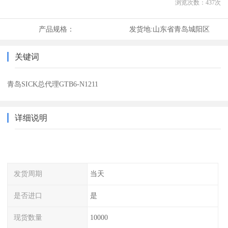
浏览次数：
437
次
产品规格：
发货地:
山东省青岛城阳区
关键词
青岛SICK总代理GTB6-N1211
详细说明
发货周期
当天
是否进口
是
现货数量
10000