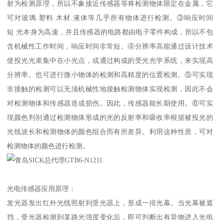
射为检测原理，所以不象接近传感器等将检测物体限定在金属，它
可对玻璃.塑料.木材.液体等几乎所有物体进行检测。③响应时间
短 光本身为高速，并且传感器的电路都由电子零件构成，所以不包
含机械性工作时间，响应时间非常短。④分辨率高能通过设计技术
使投光光束集中在小光点，或通过构成的受光光学系统，来实现高
分辨率。也可进行微小物体的检测和高精度的位置检测。⑤可实现
非接触的检测可以无须机械性地接触检测物体实现检测，因此不会
对检测物体和传感器造成损伤。因此，传感器能长期使用。⑥可实
现颜色判别通过检测物体形成的光的反射率和吸收率根据被投光的
光线波长和检测物体的颜色组合而有所差异。利用这种性质，可对
检测物体的颜色进行检测。
光电传感器应用原理：
发光器发出红外光线照射到受光器上，形成一排光幕。当光幕被遮
挡，受光器检测到某路光强度变化后，即可判断出有异物进入光电