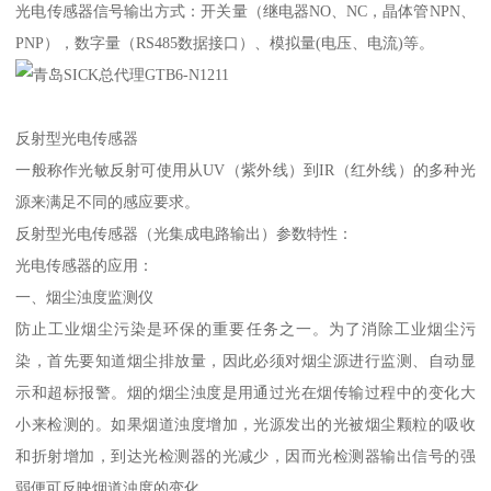
光电传感器信号输出方式：开关量（继电器NO、NC，晶体管NPN、
PNP），数字量（RS485数据接口）、模拟量(电压、电流)等。
反射型光电传感器
一般称作光敏反射可使用从UV（紫外线）到IR（红外线）的多种光
源来满足不同的感应要求。
反射型光电传感器（光集成电路输出）参数特性：
光电传感器的应用：
一、烟尘浊度监测仪
防止工业烟尘污染是环保的重要任务之一。为了消除工业烟尘污
染，首先要知道烟尘排放量，因此必须对烟尘源进行监测、自动显
示和超标报警。烟的烟尘浊度是用通过光在烟传输过程中的变化大
小来检测的。如果烟道浊度增加，光源发出的光被烟尘颗粒的吸收
和折射增加，到达光检测器的光减少，因而光检测器输出信号的强
弱便可反映烟道浊度的变化。