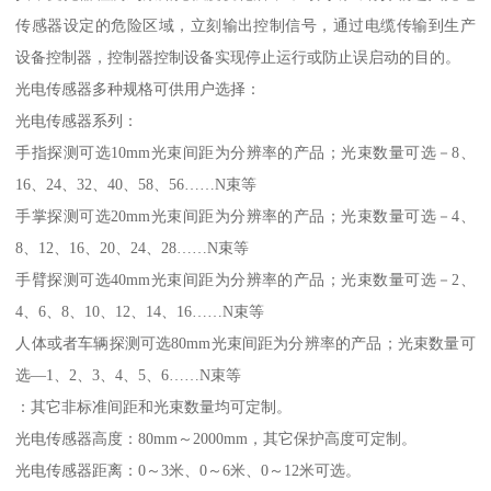
传感器设定的危险区域，立刻输出控制信号，通过电缆传输到生产
设备控制器，控制器控制设备实现停止运行或防止误启动的目的。
光电传感器多种规格可供用户选择：
光电传感器系列：
手指探测可选10mm光束间距为分辨率的产品；光束数量可选－8、
16、24、32、40、58、56……N束等
手掌探测可选20mm光束间距为分辨率的产品；光束数量可选－4、
8、12、16、20、24、28……N束等
手臂探测可选40mm光束间距为分辨率的产品；光束数量可选－2、
4、6、8、10、12、14、16……N束等
人体或者车辆探测可选80mm光束间距为分辨率的产品；光束数量可
选—1、2、3、4、5、6……N束等
：其它非标准间距和光束数量均可定制。
光电传感器高度：80mm～2000mm，其它保护高度可定制。
光电传感器距离：0～3米、0～6米、0～12米可选。