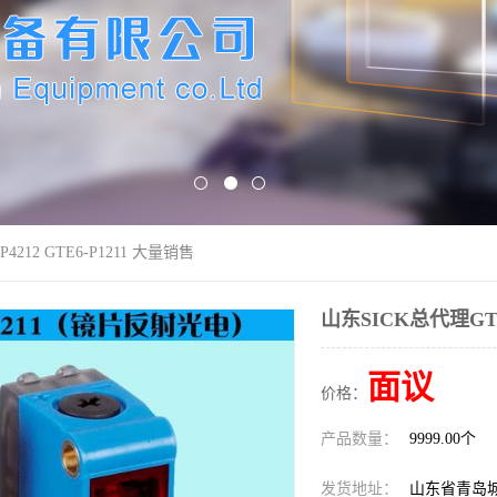
4212 GTE6-P1211 大量销售
山东SICK总代理GTB6
面议
价格：
产品数量：
9999.00个
发货地址：
山东省青岛