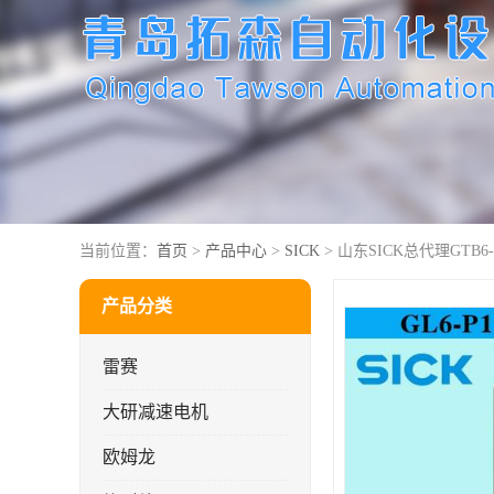
当前位置：
首页
>
产品中心
>
SICK
> 山东SICK总代理GTB6-P
产品分类
雷赛
大研减速电机
欧姆龙