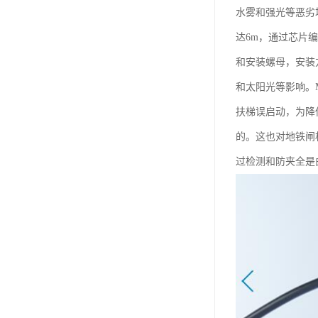
水雾和强光等恶劣
达6m，通过芯片
和安装螺母，安装
和太阳光等影响。
扶梯误启动，为降
的。这也对地铁闸
过检测和防夹全是