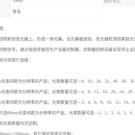
10000
是否售后
青岛
理：
线照射到受光器上，形成一排光幕。当光幕被遮挡，受光器检测到某路光
控制信号，通过电缆传输到生产设备控制器，控制器控制设备实现停止运
格可供用户选择：
m光束间距为分辨率的产品；光束数量可选－8、16、24、32、40、58、5
m光束间距为分辨率的产品；光束数量可选－4、8、12、16、20、24、28
m光束间距为分辨率的产品；光束数量可选－2、4、6、8、10、12、14、1
选80mm光束间距为分辨率的产品；光束数量可选—1、2、3、4、5、6
和光束数量均可定制。
0mm～2000mm，其它保护高度可定制。