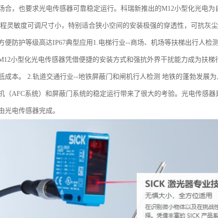
场合，也要求光电传感器可靠稳定运行。科瑞新推出的M12小型化光电
编程灵敏度可调尺寸小，特别适合狭小空间的安装极强的穿透性，可抗灰
方便防护等级高达IP67典型应用1.电梯行业--商场、机场等扶梯出行人
M12小型化光电传感器凭借便捷的安装方式和强抗外界干扰能力成为扶
低成本。 2.轨道交通行业--地铁屏蔽门和闸机行人检测 地铁的蓬勃发
机（AFC系统）和屏蔽门系统的稳定运行带来了很大的考验。光电传感器
由光电传感器完成。