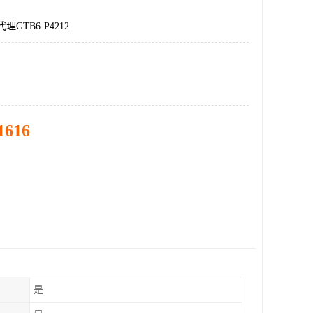
理GTB6-P4212
1616
是