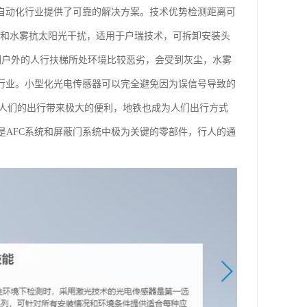
为自动化行业提供了可靠的解决方案。技术优势检测距离可
尘和水雾抗太阳光干扰，适用于户瑞技术，可拆卸安装头
检测户外的人行扶梯所处环境比较恶劣，会受到灰尘，水雾
梯行业。小型化光电传感器可以完全避免因为误信号导致的
展为人们的出行带来极大的便利，地铁也成为人们出行方式
是AFC系统和屏蔽门系统中极为关键的零部件，行人的通