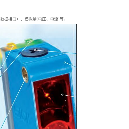
5数据接口）、模拟量(电压、电流)等。