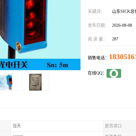
关键词：
山东SICK总代
发布日期：
2026-08-08
阅 读 量：
287
1830516
销售电话：
在线QQ：
当天
是否进口