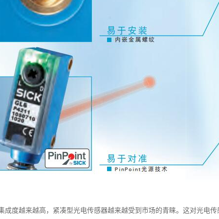
集成度越来越高，紧凑型光电传感器越来越受到市场的青睐。这对光电传