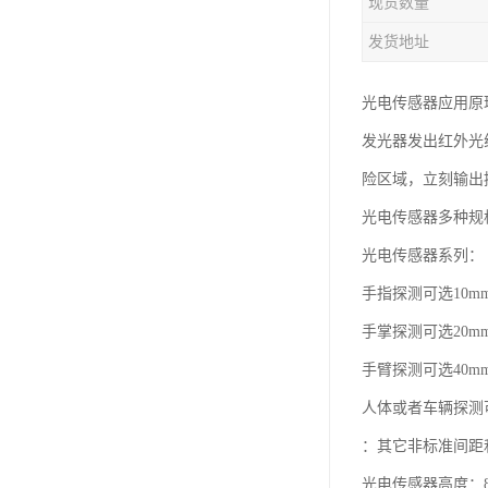
现货数量
发货地址
光电传感器应用原
发光器发出红外光
险区域，立刻输出
光电传感器多种规
光电传感器系列：
手指探测可选10m
手掌探测可选20m
手臂探测可选40m
人体或者车辆探测可
：其它非标准间距
光电传感器高度：8