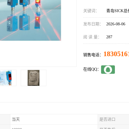
关键词：
青岛SICK总代
发布日期：
2026-08-06
阅 读 量：
287
1830516
销售电话：
在线QQ：
当天
是否进口