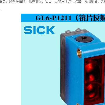
围宽，频率特性好，噪声低等，它已广泛地用于光电读出、光电耦合、光
。