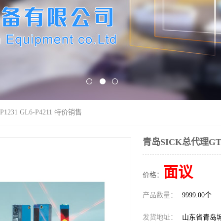
1231 GL6-P4211 特价销售
青岛SICK总代理GTB6
面议
价格：
产品数量：
9999.00个
发货地址：
山东省青岛