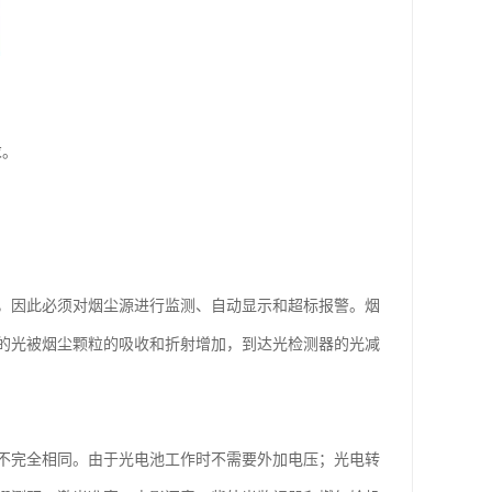
求。
，因此必须对烟尘源进行监测、自动显示和超标报警。烟
的光被烟尘颗粒的吸收和折射增加，到达光检测器的光减
不完全相同。由于光电池工作时不需要外加电压；光电转