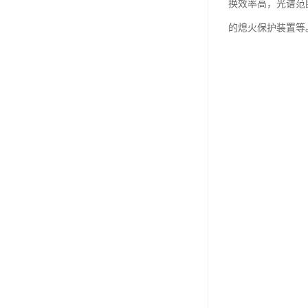
换效率高，光谱范
的熄火保护装置等