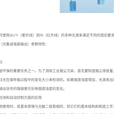
可使用从UV（紫外线）到IR（红外线）的多种光源来满足不同的感应要
（光集成电路输出）参数特性：
：
仪
是环保的重要任务之一。为了消除工业烟尘污染，首先要知道烟尘排放量
过光在烟传输过程中的变化大小来检测的。如果烟道浊度增加，光源发出
输出信号的强弱便可反映烟道浊度的变化。
检测和自动控制方面的应用
测使用时，其基本原理与光敏二极管相同，但它们的基本结构和制造工艺