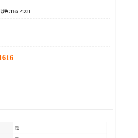
理GTB6-P1231
1616
是