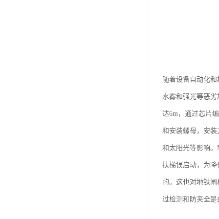
随着设备自动化和
水雾和强光等恶劣
达6m，通过芯片
和安装螺母，安装
和太阳光等影响。
扶梯误启动，为降
的。这也对地铁闸
过检测和防夹全是