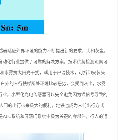
感器适应外界环境的能力不断提出新的要求，比如灰尘，
为自动化行业提供了可靠的解决方案。技术优势检测距离可
尘和水雾抗太阳光干扰，适用于户瑞技术，可拆卸安装头
检测户外的人行扶梯所处环境比较恶劣，会受到灰尘，水雾
梯行业。小型化光电传感器可以完全避免因为误信号导致的
展为人们的出行带来极大的便利，地铁也成为人们出行方式
是AFC系统和屏蔽门系统中极为关键的零部件，行人的通