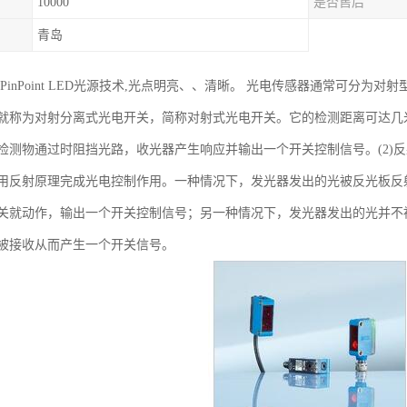
10000
是否售后
青岛
光PinPoint LED光源技术,光点明亮、、清晰。 光电传感器通常可分为
就称为对射分离式光电开关，简称对射式光电开关。它的检测距离可达几
检测物通过时阻挡光路，收光器产生响应并输出一个开关控制信号。(2)
用反射原理完成光电控制作用。一种情况下，发光器发出的光被反光板反
关就动作，输出一个开关控制信号；另一种情况下，发光器发出的光并不
被接收从而产生一个开关信号。