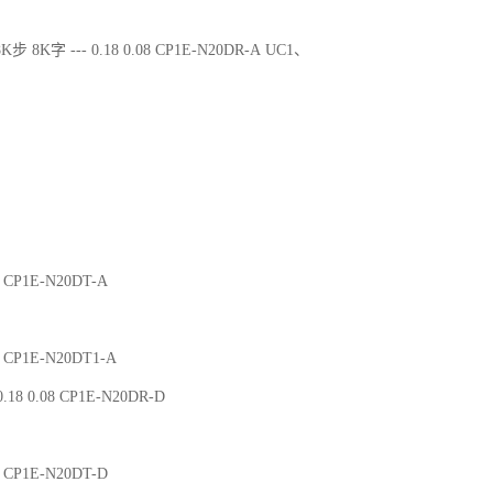
K步 8K字 --- 0.18 0.08 CP1E-N20DR-A UC1、
02 CP1E-N20DT-A
02 CP1E-N20DT1-A
.18 0.08 CP1E-N20DR-D
02 CP1E-N20DT-D