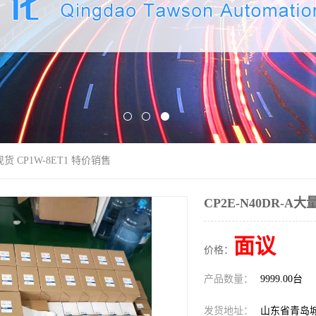
现货 CP1W-8ET1 特价销售
CP2E-N40DR-A大
面议
价格：
产品数量：
9999.00台
发货地址：
山东省青岛