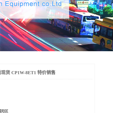
量现货 CP1W-8ET1 特价销售
城阳区