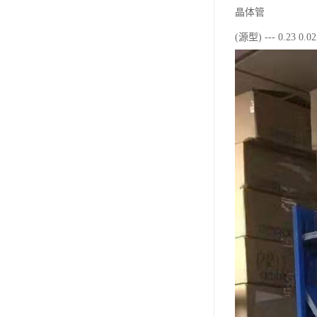
晶体管
(源型) --- 0.23 0.