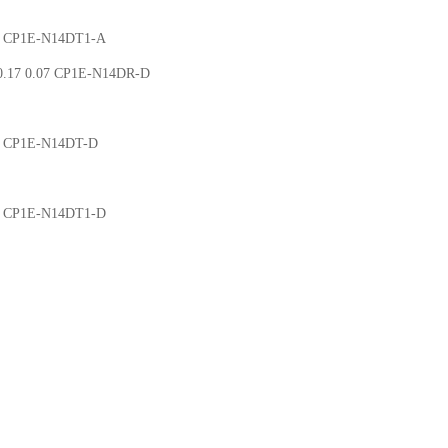
02 CP1E-N14DT1-A
.17 0.07 CP1E-N14DR-D
02 CP1E-N14DT-D
02 CP1E-N14DT1-D