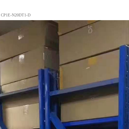
02 CP1E-N20DT1-D