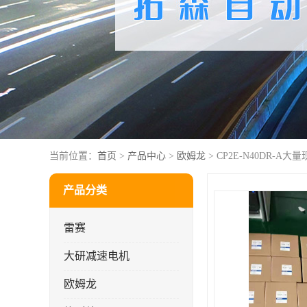
当前位置：
首页
>
产品中心
>
欧姆龙
> CP2E-N40DR-A大量
产品分类
雷赛
大研减速电机
欧姆龙