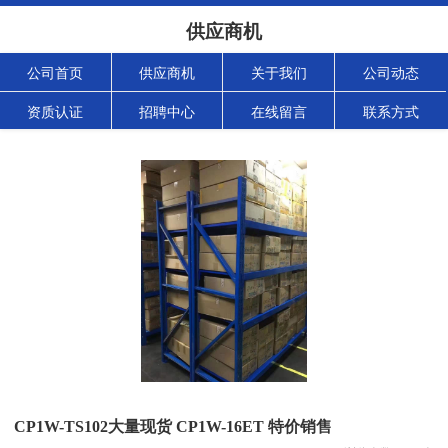
供应商机
公司首页
供应商机
关于我们
公司动态
资质认证
招聘中心
在线留言
联系方式
CP1W-TS102大量现货 CP1W-16ET 特价销售