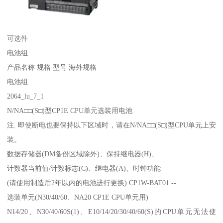
可选件
电池组
产品名称 规格 型号 海外规格
电池组
2064_lu_7_1
N/NA□□(S□)型CP1E CPU单元选装用电池
注. 即使断电也要保持以下区域时，请在N/NA□□(S□)型CPU单元上安
装。
数据存储器(DM备份区域除外)、保持继电器(H)、
计数器当前值/计数标志(C)、继电器(A)、时钟功能
(请使用制造后2年以内的电池进行更换) CP1W-BAT01 --
选装单元(N30/40/60、NA20 CP1E CPU单元用)
N14/20、N30/40/60S(1)、E10/14/20/30/40/60(S)的CPU单元无法使