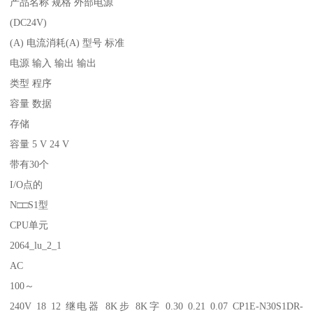
产品名称 规格 外部电源
(DC24V)
(A) 电流消耗(A) 型号 标准
电源 输入 输出 输出
类型 程序
容量 数据
存储
容量 5 V 24 V
带有30个
I/O点的
N□□S1型
CPU单元
2064_lu_2_1
AC
100～
240V 18 12 继电器 8K步 8K字 0.30 0.21 0.07 CP1E-N30S1DR-