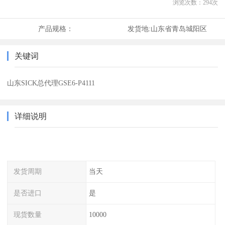
浏览次数：
294
次
产品规格：
发货地:
山东省青岛城阳区
关键词
山东SICK总代理GSE6-P4111
详细说明
发货周期
当天
是否进口
是
现货数量
10000