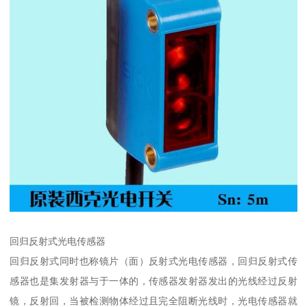
回归反射式光电传感器
回归反射式同时也称镜片（面）反射式光电传感器，回归反射式传
感器也是集发射器与于一体的，传感器发射器发出的光线经过反射
镜，反射回，当被检测物体经过且完全阻断光线时，光电传感器就