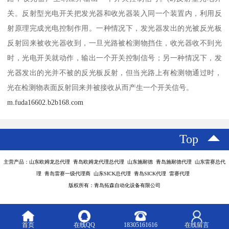
关。反射型光电开关把发光器和收光器装入同一个装置内，利用反
射原理完成光电控制作用。一种情况下，发光器发出的光被反光板
反射回来被收光器收到，一旦光路被检测物挡住，收光器收不到光
时，光电开关就动作，输出一个开关控制信号；另一种情况下，发
光器发出的光并不被的反光板反射，但当光路上有检测物通过时，
光在检测物表面反射回来并被接收从而产生一个开关信号。
m.fuda16602.b2b168.com
Top
主营产品：山东欧姆龙总代理 青岛欧姆龙代理总代理 山东施耐德 青岛施耐德代理 山东雷赛总代
理 青岛雷赛一级代理商 山东SICK总代理 青岛SICK代理 雷赛代理
版权所有：青岛拓森自动化设备有限公司
首页
在线QQ
18305161616
在线留言