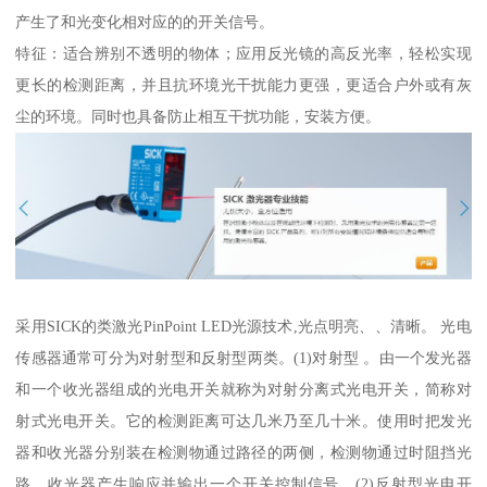
产生了和光变化相对应的的开关信号。
特征：适合辨别不透明的物体；应用反光镜的高反光率，轻松实现
更长的检测距离，并且抗环境光干扰能力更强，更适合户外或有灰
尘的环境。同时也具备防止相互干扰功能，安装方便。
采用SICK的类激光PinPoint LED光源技术,光点明亮、、清晰。 光电
传感器通常可分为对射型和反射型两类。(1)对射型 。由一个发光器
和一个收光器组成的光电开关就称为对射分离式光电开关，简称对
射式光电开关。它的检测距离可达几米乃至几十米。使用时把发光
器和收光器分别装在检测物通过路径的两侧，检测物通过时阻挡光
路，收光器产生响应并输出一个开关控制信号。(2)反射型光电开