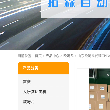
当前位置：
首页
>
产品中心
>
欧姆龙
> 山东欧姆龙代理CP1W-D
产品分类
雷赛
大研减速电机
欧姆龙