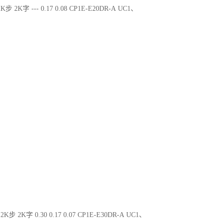
K步 2K字 --- 0.17 0.08 CP1E-E20DR-A UC1、
2K步 2K字 0.30 0.17 0.07 CP1E-E30DR-A UC1、