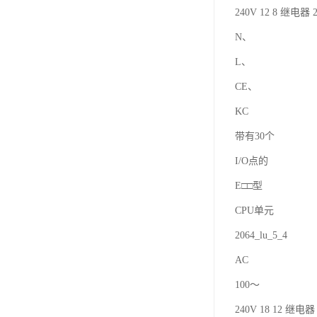
240V 12 8 继电器 2
N、
L、
CE、
KC
带有30个
I/O点的
E□□型
CPU单元
2064_lu_5_4
AC
100～
240V 18 12 继电器 