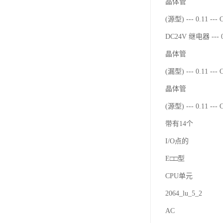
晶体管
(源型) --- 0.11 ---
DC24V 继电器 --- 0
晶体管
(漏型) --- 0.11 ---
晶体管
(源型) --- 0.11 ---
带有14个
I/O点的
E□□型
CPU单元
2064_lu_5_2
AC