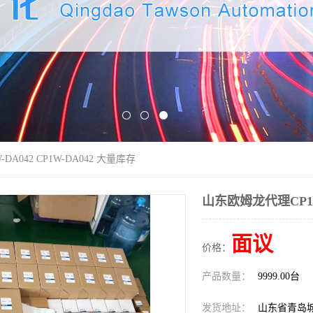
A042 CP1W-DA042 大量库存
山东欧姆龙代理CP1W-
面议
价格：
产品数量：
9999.00台
发货地址：
山东省青岛