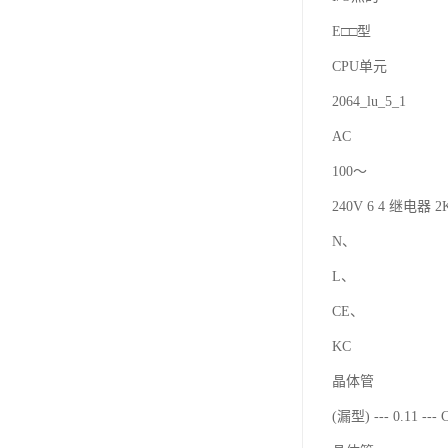
E□□型
CPU单元
2064_lu_5_1
AC
100～
240V 6 4 继电器 2K
N、
L、
CE、
KC
晶体管
(漏型) --- 0.11 ---