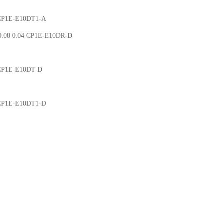
 CP1E-E10DT1-A
.08 0.04 CP1E-E10DR-D
 CP1E-E10DT-D
 CP1E-E10DT1-D