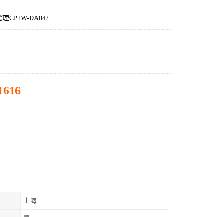
CP1W-DA042
1616
上海