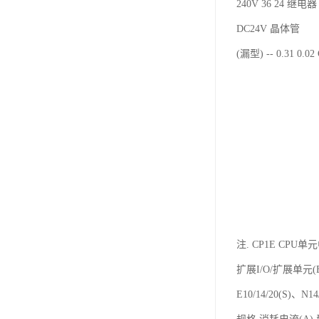
240V 36 24 继电器 
DC24V 晶体管
(漏型) -- 0.31 0.0
注. CP1E CPU单
扩展I/O/扩展单元(E
E10/14/20(S)、N