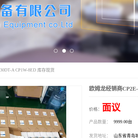
0DT-A CP1W-8ED 库存现货
欧姆龙经销商CP2E-N
面议
价格：
产品数量：
9999.00台
发货地址：
山东省青岛