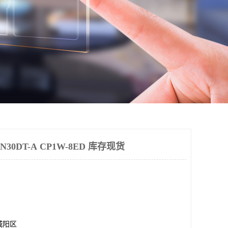
30DT-A CP1W-8ED 库存现货
城阳区