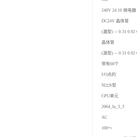
240V 24 16 继电器 
DC24V 晶体管
(漏型) -- 0.31 0.0
晶体管
(源型) -- 0.31 0.0
带有60个
I/O点的
N□□S型
CPU单元
2064_lu_3_3
AC
100～