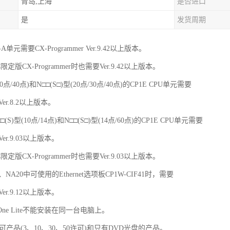
青岛,上海
是否进口
是
发货周期
R-A单元需要CX-Programmer Ver.9.42以上版本。
限定版CX-Programmer时也需要Ver.9.42以上版本。
30点/40点)和N□□(S□)型(20点/30点/40点)的CP1E CPU单元需要
 Ver.8.2以上版本。
(S)型(10点/14点)和N□□(S□)型(14点/60点)的CP1E CPU单元需要
 Ver.9.03以上版本。
限定版CX-Programmer时也需要Ver.9.03以上版本。
60、NA20中可使用的Ethernet选项板CP1W-CIF41时，需要
 Ver.9.12以上版本。
X-One Lite不能安装在同一台电脑上。
多许可产品(3、10、30、50许可)和只有DVD光盘的产品。