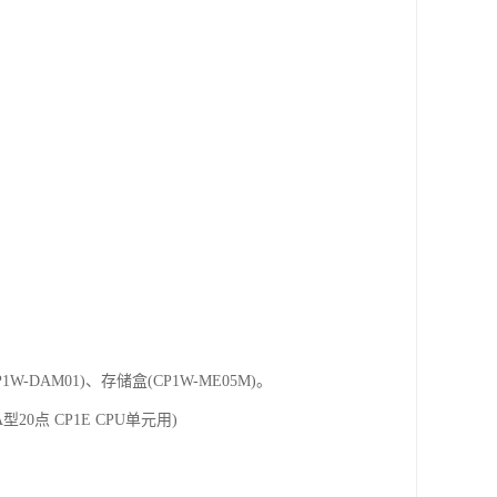
P1W-DAM01)、存储盒(CP1W-ME05M)。
A型20点 CP1E CPU单元用)