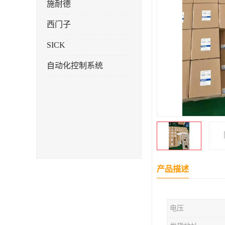
施耐德
西门子
SICK
自动化控制系统
产品描述
电压