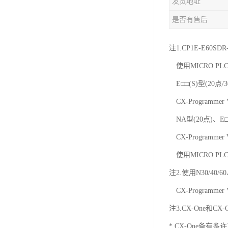
发货地址
是否有售后
注1.CP1E-E60SD
使用MICRO PLC
E□□(S)型(20点/
CX-Programmer
NA型(20点)、E□□
CX-Programmer
使用MICRO PLC
注2.使用N30/40/
CX-Programmer
注3.CX-One和C
* CX-One备有