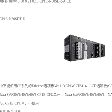
8K步 8K字 0.30 0.21 0.13 CP1E-N60SDR-A CE
2 CP1E-N60SDT-D
元中不能使用CP系列的Ethernet选项板Ver.1.0(CP1W-CIF41)、LCD选项板(C
□□(S)型30点/40点/60点 CP1E CPU单元、 N□□(S□)型30点/40点/60点、N
14/20 CP1E CPU单元不使用