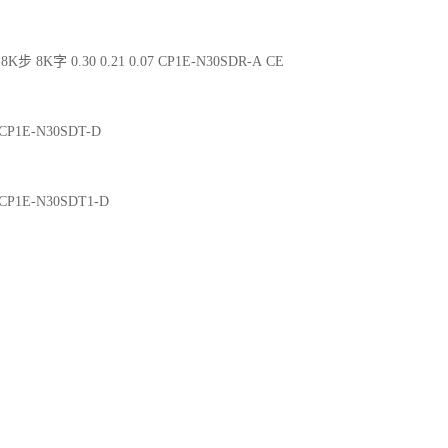
8K步 8K字 0.30 0.21 0.07 CP1E-N30SDR-A CE
2 CP1E-N30SDT-D
2 CP1E-N30SDT1-D