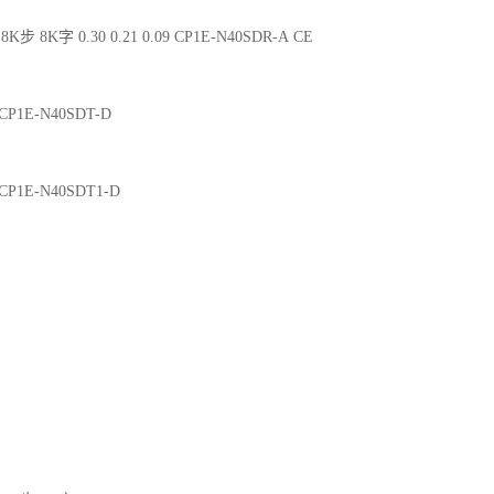
8K步 8K字 0.30 0.21 0.09 CP1E-N40SDR-A CE
2 CP1E-N40SDT-D
2 CP1E-N40SDT1-D