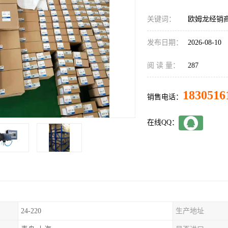
关键词：
欧姆龙经销商C
发布日期：
2026-08-10
阅 读 量：
287
1830516
销售电话：
在线QQ：
24-220
生产地址