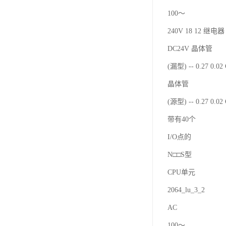
100～
240V 18 12 继电器 
DC24V 晶体管
(漏型) -- 0.27 0.0
晶体管
(源型) -- 0.27 0.0
带有40个
I/O点的
N□□S型
CPU单元
2064_lu_3_2
AC
100～