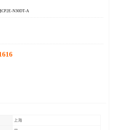
P2E-N30DT-A
1616
上海