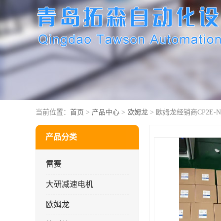
当前位置：
首页
>
产品中心
>
欧姆龙
> 欧姆龙经销商CP2E-N3
产品分类
雷赛
大研减速电机
欧姆龙