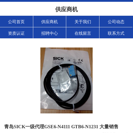
供应商机
公司首页
供应商机
关于我们
公司动态
资质认证
招聘中心
在线留言
联系方式
青岛SICK一级代理GSE6-N4111 GTB6-N1231 大量销售