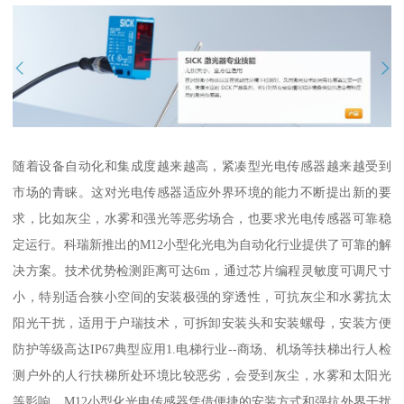
随着设备自动化和集成度越来越高，紧凑型光电传感器越来越受到
市场的青睐。这对光电传感器适应外界环境的能力不断提出新的要
求，比如灰尘，水雾和强光等恶劣场合，也要求光电传感器可靠稳
定运行。科瑞新推出的M12小型化光电为自动化行业提供了可靠的解
决方案。技术优势检测距离可达6m，通过芯片编程灵敏度可调尺寸
小，特别适合狭小空间的安装极强的穿透性，可抗灰尘和水雾抗太
阳光干扰，适用于户瑞技术，可拆卸安装头和安装螺母，安装方便
防护等级高达IP67典型应用1.电梯行业--商场、机场等扶梯出行人检
测户外的人行扶梯所处环境比较恶劣，会受到灰尘，水雾和太阳光
等影响。M12小型化光电传感器凭借便捷的安装方式和强抗外界干扰