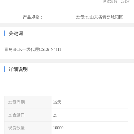
浏览次数：
291
次
产品规格：
发货地:
山东省青岛城阳区
关键词
青岛SICK一级代理GSE6-N4111
详细说明
发货周期
当天
是否进口
是
现货数量
10000