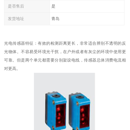
是否售后
是
发货地址
青岛
光电传感器特征：有效的检测距离更长，非常适合辨别不透明的反
光物体。不容易受环境光干扰，在户外或者有灰尘的环境中使用更
可靠。但是两个单元都需要分别架设电线，传感器总体消费电流相
对更高。