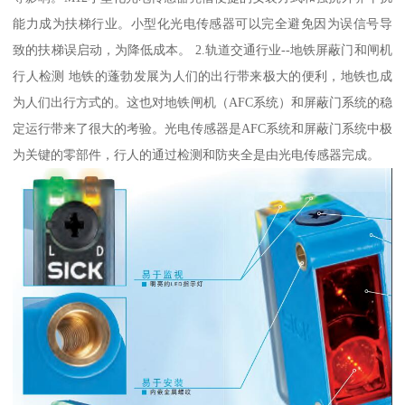
能力成为扶梯行业。小型化光电传感器可以完全避免因为误信号导
致的扶梯误启动，为降低成本。 2.轨道交通行业--地铁屏蔽门和闸机
行人检测 地铁的蓬勃发展为人们的出行带来极大的便利，地铁也成
为人们出行方式的。这也对地铁闸机（AFC系统）和屏蔽门系统的稳
定运行带来了很大的考验。光电传感器是AFC系统和屏蔽门系统中极
为关键的零部件，行人的通过检测和防夹全是由光电传感器完成。