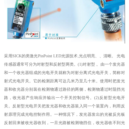
采用SICK的类激光PinPoint LED光源技术,光点明亮、、清晰。 光电
传感器通常可分为对射型和反射型两类。(1)对射型 。由一个发光器
和一个收光器组成的光电开关就称为对射分离式光电开关，简称对
射式光电开关。它的检测距离可达几米乃至几十米。使用时把发光
器和收光器分别装在检测物通过路径的两侧，检测物通过时阻挡光
路，收光器产生响应并输出一个开关控制信号。(2)反射型光电开
关。反射型光电开关把发光器和收光器装入同一个装置内，利用反
射原理完成光电控制作用。一种情况下，发光器发出的光被反光板
反射回来被收光器收到，一旦光路被检测物挡住，收光器收不到光