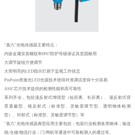
"基六"光电传感器主要特点：
内嵌金属安装螺纹和IP67防护等级保证其坚固耐用
大调节旋钮方便调节
大而明亮的LED指示灯易于监视工作状态
PinPoint类激光LED光源技术使得对准调试变得十分容易
ASIC芯片技术提供的检测性能和高可靠性
系列齐全，包括漫反射式增强型（短距离、长距离）、漫反射式背
景遮蔽型、镜反射式（标准型、灵敏度调节型、透明物体检测
型）、对射式（标准型、灵敏度调节型）等
"基六"光电传感器典型应用主要包括：包装行业检测各类物体；输送
线/仓储/物流行业；门/闸机等通道中可靠检测人的通过等。