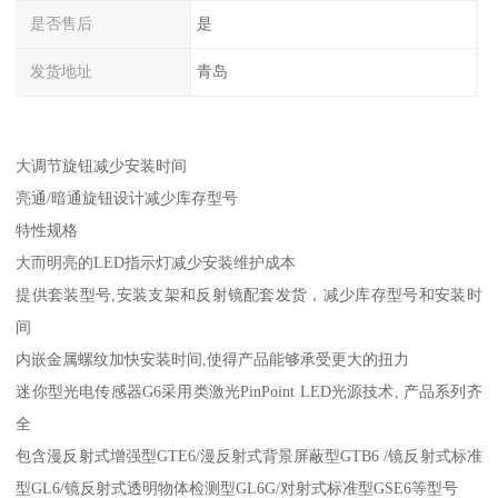
是否售后
是
发货地址
青岛
大调节旋钮减少安装时间
亮通/暗通旋钮设计减少库存型号
特性规格
大而明亮的LED指示灯减少安装维护成本
提供套装型号,安装支架和反射镜配套发货，减少库存型号和安装时
间
内嵌金属螺纹加快安装时间,使得产品能够承受更大的扭力
迷你型光电传感器G6采用类激光PinPoint LED光源技术, 产品系列齐
全
包含漫反射式增强型GTE6/漫反射式背景屏蔽型GTB6 /镜反射式标准
型GL6/镜反射式透明物体检测型GL6G/对射式标准型GSE6等型号