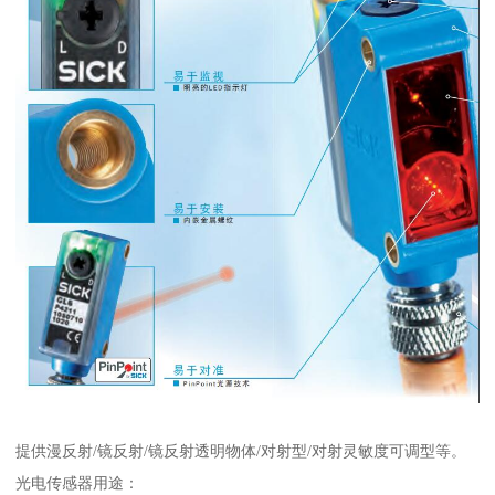
提供漫反射/镜反射/镜反射透明物体/对射型/对射灵敏度可调型等。
光电传感器用途：