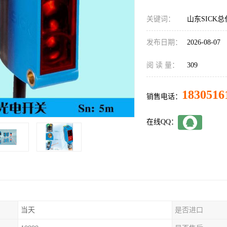
关键词：
山东SICK总代
发布日期：
2026-08-07
阅 读 量：
309
1830516
销售电话：
在线QQ：
当天
是否进口