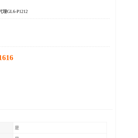
理GL6-P1212
1616
是