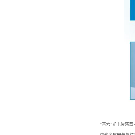
"基六"光电传感器
内嵌金属安装螺纹和