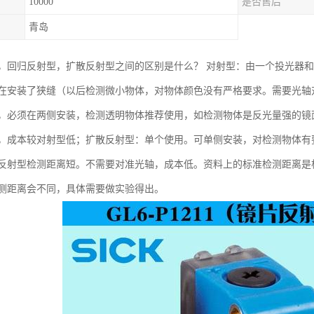
10000
是否售后
青岛
，回归反射型，扩散反射型之间的区别是什么？ 对射型：由一个投光器
在安装了狭缝（以后检测微小物体，对物体颜色没有严格要求。需要光轴
，必须在两侧安装，检测透明物体推荐使用，如检测物体是反光量强的镜面
，成本较对射型低；扩散反射型：单个使用。可单侧安装，对检测物体有
反射型检测距离短。不需要对准光轴，成本低。资料上的标准检测距离是根据
测距离会不同，具体需要做实验得出。