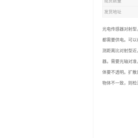
现货数量
发货地址
光电传感器对射型
都需要供电。可以
测距离比对射型近
器。需要光轴对准
体要不透明。扩散
物体不一致，则检