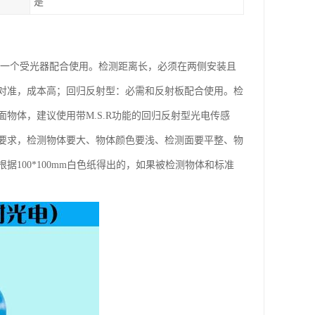
是
和一个受光器配合使用。检测距离长，必须在两侧安装且
对准，成本高；回归反射型：必需和反射板配合使用。检
物体，建议使用带M.S.R功能的回归反射型光电传感
要求，检测物体要大、物体颜色要浅、检测面要平整、物
100*100mm白色纸得出的，如果被检测物体和标准