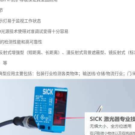
节
指示灯易于监视工作状态
光LED光源技术使得对准调试变得十分容易
供的检测性能和高可靠性
反射式增强型（短距离、长距离）、漫反射式背景遮蔽型、镜反射式（标
）等
器典型应用主要包括：包装行业检测各类物体；输送线/仓储/物流行业；门