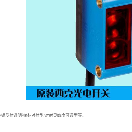
/镜反射透明物体/对射型/对射灵敏度可调型等。