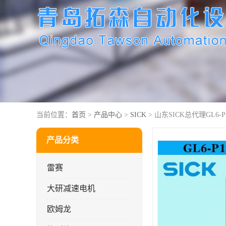
当前位置：
首页
>
产品中心
>
SICK
> 山东SICK总代理GL6-P1
产品分类
雷赛
大研减速电机
欧姆龙