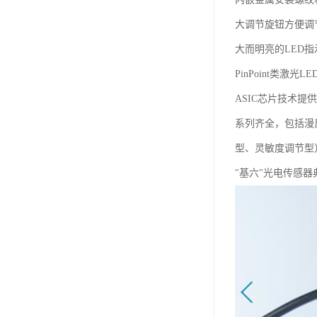
大调节旋钮方便调
大而明亮的LED
PinPoint类激
ASIC芯片技术提
系列齐全，包括漫
型、灵敏度调节型
"基六"光电传感