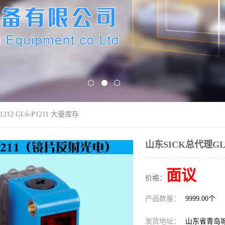
212 GL6-P1211 大量库存
山东SICK总代理GL6-
面议
价格：
产品数量：
9999.00个
发货地址：
山东省青岛