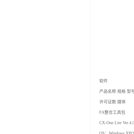
软件
产品名称 规格 型
许可证数 媒体
FA整合工具包
CX-One Lite
OS：Windows XP(S