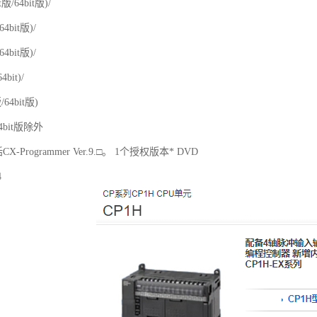
it版/64bit版)/
/64bit版)/
/64bit版)/
64bit)/
版/64bit版)
64bit版除外
包括CX-Programmer Ver.9.□。 1个授权版本* DVD
4