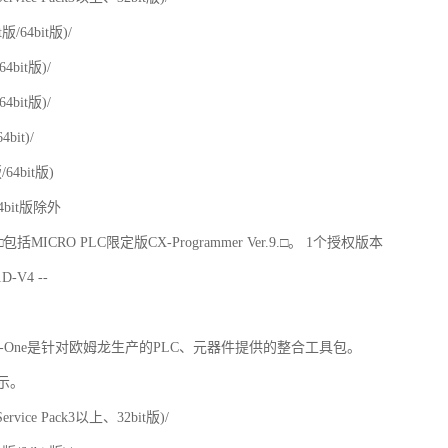
it版/64bit版)/
/64bit版)/
/64bit版)/
64bit)/
版/64bit版)
64bit版除外
r.4.□包括MICRO PLC限定版CX-Programmer Ver.9.□。 1个授权版本
D-V4 --
4.□ CX-One是针对欧姆龙生产的PLC、元器件提供的整合工具包。
示。
ervice Pack3以上、32bit版)/