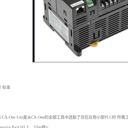
号 标准
 Ver.4.□ CX-One Lite是从CX-One的全部工具中选取了仅在应用小型P
ervice Pack3以上、32bit版)/