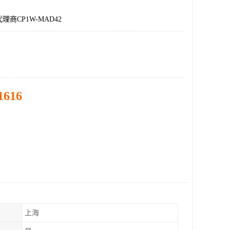
商CP1W-MAD42
1616
上海