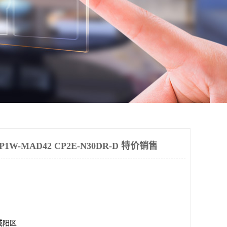
-MAD42 CP2E-N30DR-D 特价销售
城阳区