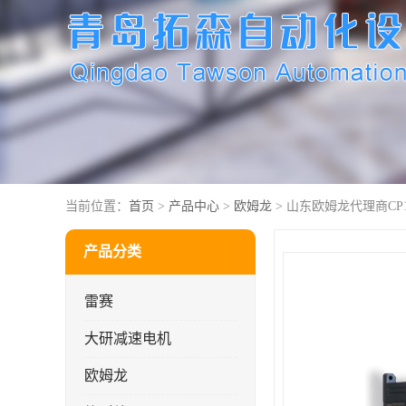
当前位置：
首页
>
产品中心
>
欧姆龙
> 山东欧姆龙代理商CP1W
产品分类
雷赛
大研减速电机
欧姆龙