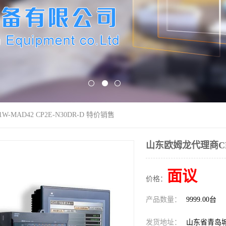
-MAD42 CP2E-N30DR-D 特价销售
山东欧姆龙代理商CP1W
面议
价格：
产品数量：
9999.00台
发货地址：
山东省青岛