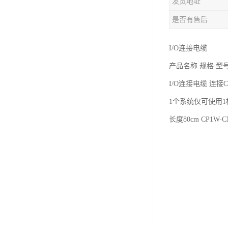
发货地址
是否有售后
I/O连接电缆
产品名称 规格 型
I/O连接电缆 连接
1个系统仅可使用1
长度80cm CP1W-C