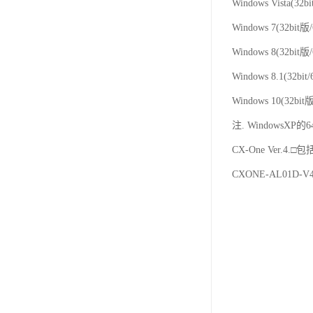
Windows Vista(32b
Windows 7(32bit版
Windows 8(32bit版
Windows 8.1(32bit/
Windows 10(32bit
注. WindowsXP的
CX-One Ver.4.□
CXONE-AL01D-V