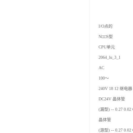
I/O点的
N□□S型
CPU单元
2064_lu_3_1
AC
100～
240V 18 12 继电器 
DC24V 晶体管
(漏型) -- 0.27 0.0
晶体管
(源型) -- 0.27 0.0