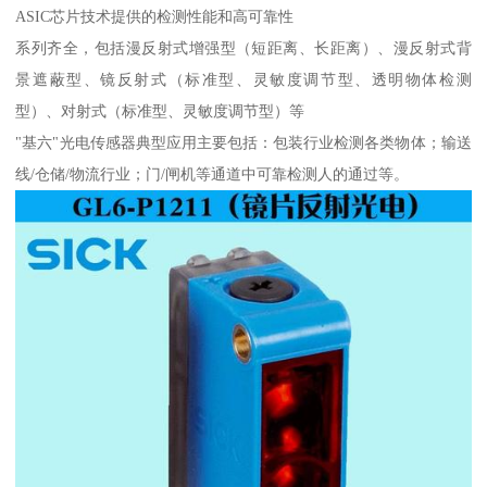
ASIC芯片技术提供的检测性能和高可靠性
系列齐全，包括漫反射式增强型（短距离、长距离）、漫反射式背
景遮蔽型、镜反射式（标准型、灵敏度调节型、透明物体检测
型）、对射式（标准型、灵敏度调节型）等
"基六"光电传感器典型应用主要包括：包装行业检测各类物体；输送
线/仓储/物流行业；门/闸机等通道中可靠检测人的通过等。