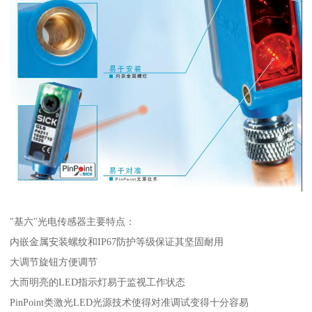
"基六"光电传感器主要特点：
内嵌金属安装螺纹和IP67防护等级保证其坚固耐用
大调节旋钮方便调节
大而明亮的LED指示灯易于监视工作状态
PinPoint类激光LED光源技术使得对准调试变得十分容易