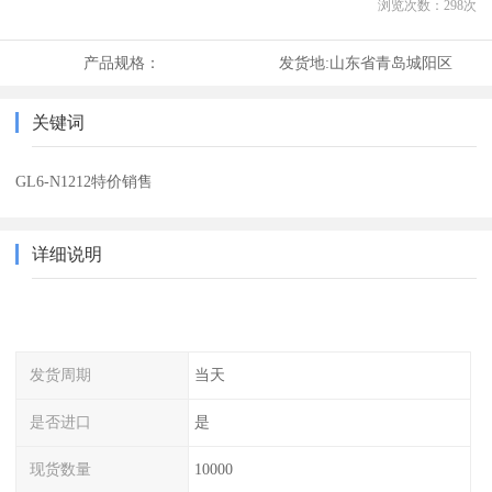
浏览次数：
298
次
产品规格：
发货地:
山东省青岛城阳区
关键词
GL6-N1212特价销售
详细说明
发货周期
当天
是否进口
是
现货数量
10000