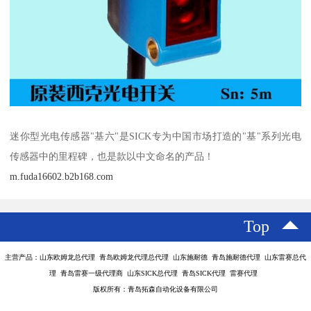
迷你型光电传感器"基六"是SICK专为中国市场打造的"基"系列光电
传感器中的里程碑，也是款以中文命名的产品！
m.fuda16602.b2b168.com
Top
主营产品：山东欧姆龙总代理 青岛欧姆龙代理总代理 山东施耐德 青岛施耐德代理 山东雷赛总代
理 青岛雷赛一级代理商 山东SICK总代理 青岛SICK代理 雷赛代理
版权所有：青岛拓森自动化设备有限公司