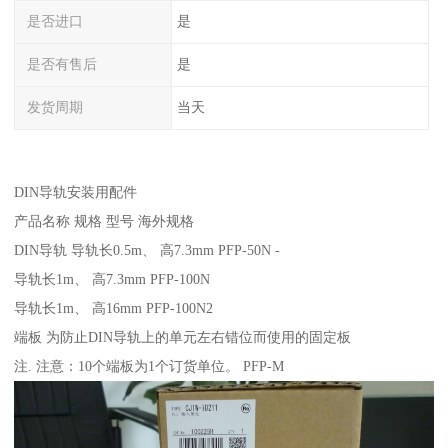
是否进口
是
是否有售后
是
发货周期
当天
DIN导轨安装用配件
产品名称 规格 型号 海外规格
DIN导轨 导轨长0.5m、 高7.3mm PFP-50N -
导轨长1m、 高7.3mm PFP-100N
导轨长1m、 高16mm PFP-100N2
端板 为防止DIN导轨上的单元左右错位而使用的固定板
注. 注意：10个端板为1个订货单位。 PFP-M