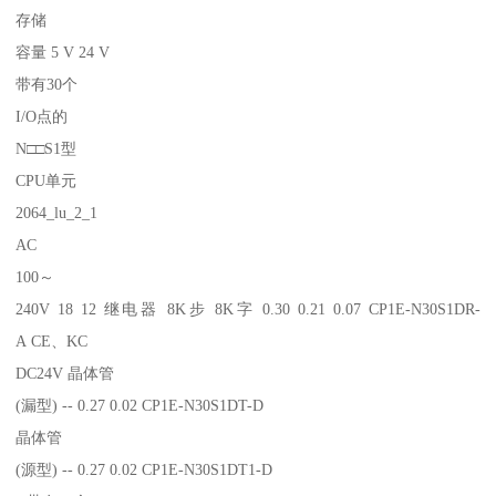
存储
容量 5 V 24 V
带有30个
I/O点的
N□□S1型
CPU单元
2064_lu_2_1
AC
100～
240V 18 12 继电器 8K步 8K字 0.30 0.21 0.07 CP1E-N30S1DR-
A CE、KC
DC24V 晶体管
(漏型) -- 0.27 0.02 CP1E-N30S1DT-D
晶体管
(源型) -- 0.27 0.02 CP1E-N30S1DT1-D