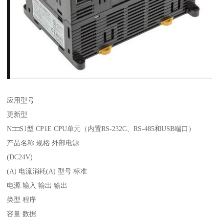
应用型号
更新型
N□□S1型 CP1E CPU单元（内置RS-232C、RS-485和USB端口）
产品名称 规格 外部电源
(DC24V)
(A) 电流消耗(A) 型号 标准
电源 输入 输出 输出
类型 程序
容量 数据