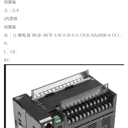
拟量输
入：2) 8
(内置模
拟量输
出：1) 继电器 8K步 8K字 0.30 0.18 0.11 CP1E-NA20DR-A UC1、
N、
L、CE、
KC