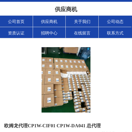
供应商机
公司首页
供应商机
关于我们
公司动态
资质认证
招聘中心
在线留言
联系方式
欧姆龙代理CP1W-CIF01 CP1W-DA041 总代理