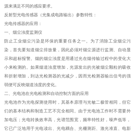
源来满足不同的感应要求。
反射型光电传感器（光集成电路输出）参数特性：
光电传感器的应用：
一、烟尘浊度监测仪
防止工业烟尘污染是环保的重要任务之一。为了消除工业烟尘污
染，首先要知道烟尘排放量，因此必须对烟尘源进行监测、自动显
示和超标报警。烟的烟尘浊度是用通过光在烟传输过程中的变化大
小来检测的。如果烟道浊度增加，光源发出的光被烟尘颗粒的吸收
和折射增加，到达光检测器的光减少，因而光检测器输出信号的强
弱便可反映烟道浊度的变化。
二、光电池在光电检测和自动控制方面的应用
光电池作为光电探测使用时，其基本原理与光敏二极管相同，但它
们的基本结构和制造工艺不完全相同。由于光电池工作时不需要外
加电压；光电转换效率高，光谱范围宽，频率特性好，噪声低等，
它已广泛地用于光电读出、光电耦合、光栅测距、激光准直、电影