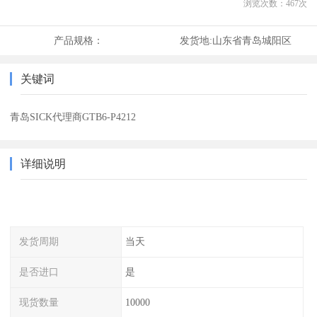
浏览次数：
467
次
产品规格：
发货地:
山东省青岛城阳区
关键词
青岛SICK代理商GTB6-P4212
详细说明
发货周期
当天
是否进口
是
现货数量
10000