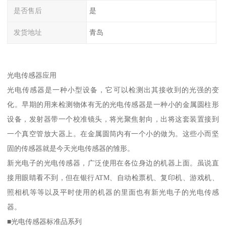
是否售后
是
发货地址
青岛
光电传感器应用
光电传感器是一种小型设备，它可以检测出其接收到的光强的变
化。早期的用来检测物体有无的光电传感器是一种小的金属圆柱形
设备，发射器带一个校准镜头，将光聚焦射向，出将这套装置接到
一个真空管放大器上。在金属圆筒内有一个小的做为。这些小而坚
固的传感器就是今天光电传感器的雏形。
新光电子的光电传感器，广泛使用在各位身边的机器上面。虽说直
接用眼睛看不到，但在银行ATM、自动检票机、复印机、游戏机、
照相机等等以及平时使用的机器的里面也有新光电子的光电传感
器。
■光电传感器标准品系列