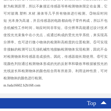
射为检测原理，所以不象接近传感器等将检测物体限定在金属，它
可对玻璃.塑料.木材.液体等几乎所有物体进行检测。③响应时间
短 光本身为高速，并且传感器的电路都由电子零件构成，所以不包
含机械性工作时间，响应时间非常短。④分辨率高能通过设计技术
使投光光束集中在小光点，或通过构成的受光光学系统，来实现高
分辨率。也可进行微小物体的检测和高精度的位置检测。⑤可实现
非接触的检测可以无须机械性地接触检测物体实现检测，因此不会
对检测物体和传感器造成损伤。因此，传感器能长期使用。⑥可实
现颜色判别通过检测物体形成的光的反射率和吸收率根据被投光的
光线波长和检测物体的颜色组合而有所差异。利用这种性质，可对
检测物体的颜色进行检测。
m.fuda16602.b2b168.com
Top