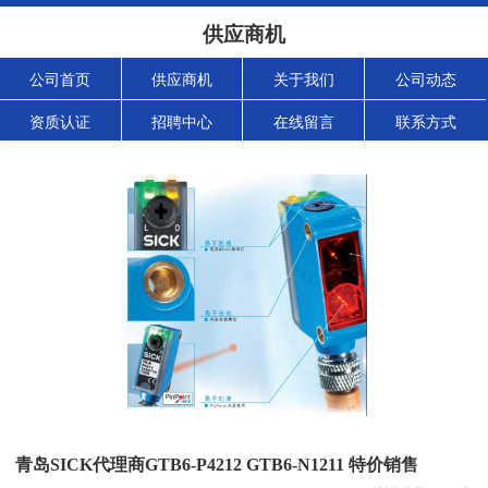
供应商机
公司首页
供应商机
关于我们
公司动态
资质认证
招聘中心
在线留言
联系方式
青岛SICK代理商GTB6-P4212 GTB6-N1211 特价销售