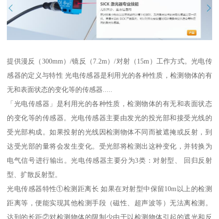
提供漫反（300mm）/镜反（7.2m）/对射（15m）工作方式。光电传
感器的定义与特性 光电传感器是利用光的各种性质，检测物体的有
无和表面状态的变化等的传感器.....
「光电传感器」是利用光的各种性质，检测物体的有无和表面状态
的变化等的传感器。光电传感器主要由发光的投光部和接受光线的
受光部构成。如果投射的光线因检测物体不同而被遮掩或反射，到
达受光部的量将会发生变化。受光部将检测出这种变化，并转换为
电气信号进行输出。光电传感器主要分为3类：对射型、 回归反射
型、扩散反射型。
光电传感器特性①检测距离长 如果在对射型中保留10m以上的检测
距离等，便能实现其他检测手段（磁性、超声波等）无法离检测。
达到的长距②对检测物体的限制少由于以检测物体引起的遮光和反