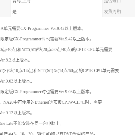
青岛,上海
是否进口
是
发货周期
R-A单元需要CX-Programmer Ver.9.42以上版本。
限定版CX-Programmer时也需要Ver.9.42以上版本。
30点/40点)和N□□(S□)型(20点/30点/40点)的CP1E CPU单元需要
 Ver.8.2以上版本。
(S)型(10点/14点)和N□□(S□)型(14点/60点)的CP1E CPU单元需要
 Ver.9.03以上版本。
限定版CX-Programmer时也需要Ver.9.03以上版本。
60、NA20中可使用的Ethernet选项板CP1W-CIF41时，需要
 Ver.9.12以上版本。
X-One Lite不能安装在同一台电脑上。
多许可产品(3、10、30、50许可)和只有DVD光盘的产品。