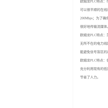
欧姆龙PLC特点
可以很平顺的在线观
200Mbps；为
很好地传输流媒体
欧姆龙PLC特点：
无所不在的电力线
能避免信号盲区的
欧姆龙PLC特点：
充分利用现有的低
节省了人力。