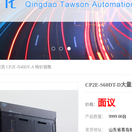
现货 CP2E-N40DT-A 特价销售
CP2E-S60DT-D大
面议
价格：
产品数量：
9999.00台
发货地址：
山东省青岛