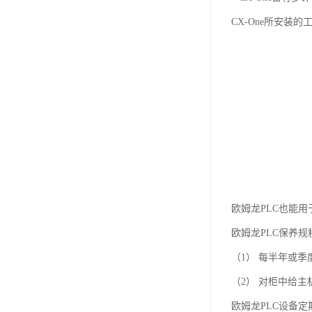
CX-One所安装的
欧姆龙PLC也能用
欧姆龙PLC保养
（1） 每半年或
（2） 对柜中给
欧姆龙PLC设备