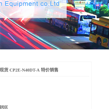
量现货 CP2E-N40DT-A 特价销售
城阳区