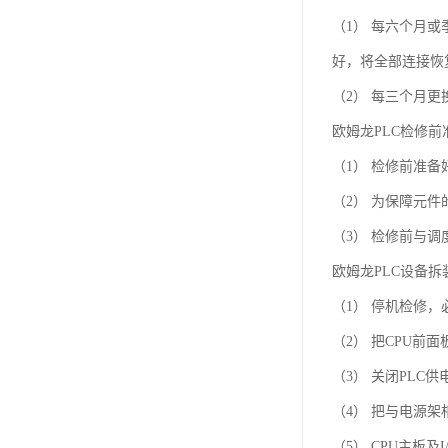
（1） 每六个月
好，将全部连接恢
（2） 每三个月
欧姆龙PLC检修
（1） 检修前准备
（2） 为保障元
（3） 检修前与
欧姆龙PLC设备
（1） 停机检修
（2） 把CPU前
（3） 关闭PL
（4） 把与电源
（5） CPU主板