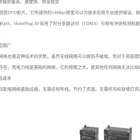
：传输质量高、速度快、带宽稳定
赏DVD影片，它所提供的14Mbps带宽可以为很多应用平台提供保证。新的电
了确保QoS，HomePlug AV采用了时分多路访问（TDMA）与带有冲突
。
范围广
网络也是这种技术的优势。虽然无线网络可以做到不破墙，但对于高层建
存在。而电力线是基础的网络，它的规模之大，是其他任何网络无法比拟
低成本
压配电网络基础设施，无需任何布线，节约了资源。无需挖沟和穿墙打洞