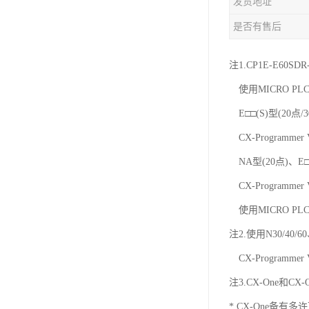
发货地址
是否有售后
注1.CP1E-E60SD
使用MICRO PLC
E□□(S)型(20点/
CX-Programmer
NA型(20点)、E□□
CX-Programmer
使用MICRO PLC
注2.使用N30/40/
CX-Programmer
注3.CX-One和C
* CX-One备有