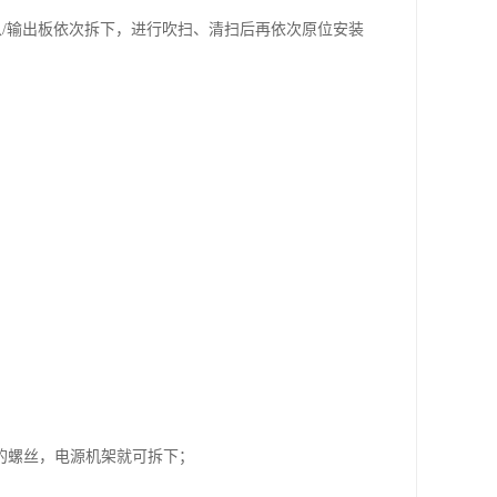
输入/输出板依次拆下，进行吹扫、清扫后再依次原位安装
；
的螺丝，电源机架就可拆下；