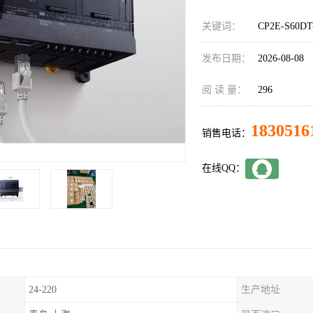
关键词：
CP2E-S60
发布日期：
2026-08-08
阅 读 量：
296
1830516
销售电话：
在线QQ：
24-220
生产地址