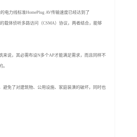
力线标准HomePlug AV传输速度已经达到了
检测机能的载体侦听多路访问（CSMA）协议，两者结合，能够
筑来说，其必需布设N多个AP才能满足需求，而且同样不
的。
，避免了对建筑物、公用设施、家庭装潢的破坏，同时也