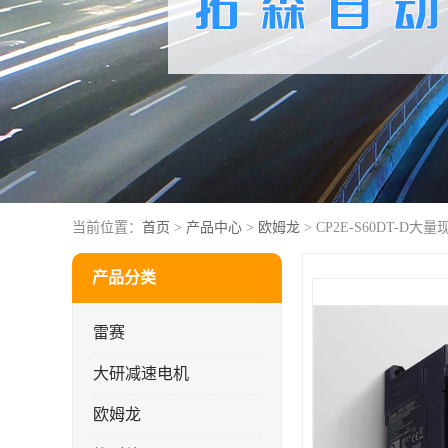
当前位置：
首页
>
产品中心
>
欧姆龙
> CP2E-S60DT-D大量
产品分类
雷赛
大研减速电机
欧姆龙