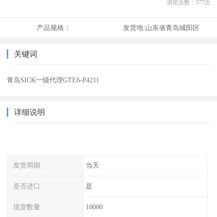
浏览次数：
377
次
产品规格：
发货地:
山东省青岛城阳区
关键词
青岛SICK一级代理GTE6-P4211
详细说明
发货周期
当天
是否进口
是
现货数量
10000