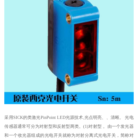
采用SICK的类激光PinPoint LED光源技术,光点明亮、、清晰。 光电
传感器通常可分为对射型和反射型两类。(1)对射型 。由一个发光器
和一个收光器组成的光电开关就称为对射分离式光电开关，简称对