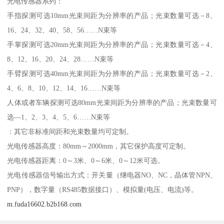
光电传感器系列：
手指探测可选10mm光束间距为分辨率的产品；光束数量可选－8、
16、24、32、40、58、56……N束等
手掌探测可选20mm光束间距为分辨率的产品；光束数量可选－4、
8、12、16、20、24、28……N束等
手臂探测可选40mm光束间距为分辨率的产品；光束数量可选－2、
4、6、8、10、12、14、16……N束等
人体或者车辆探测可选80mm光束间距为分辨率的产品；光束数量可
选—1、2、3、4、5、6……N束等
：其它非标准间距和光束数量均可定制。
光电传感器高度：80mm～2000mm，其它保护高度可定制。
光电传感器距离：0～3米、0～6米、0～12米可选。
光电传感器信号输出方式：开关量（继电器NO、NC，晶体管NPN、
PNP），数字量（RS485数据接口）、模拟量(电压、电流)等。
m.fuda16602.b2b168.com