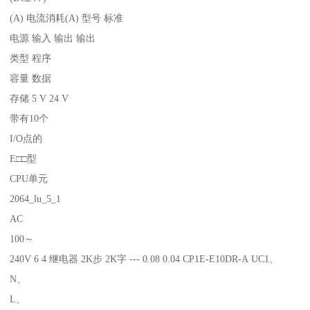
(A) 电流消耗(A) 型号 标准
电源 输入 输出 输出
类型 程序
容量 数据
存储 5 V 24 V
带有10个
I/O点的
E□□型
CPU单元
2064_lu_5_1
AC
100～
240V 6 4 继电器 2K步 2K字 --- 0.08 0.04 CP1E-E10DR-A UC1、
N、
L、