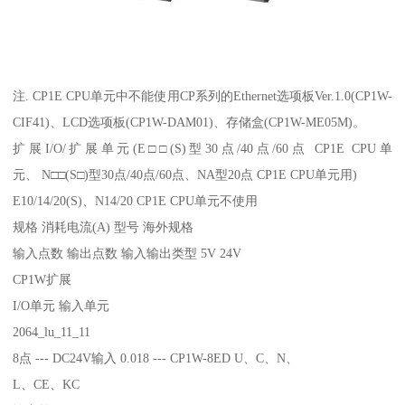
注. CP1E CPU单元中不能使用CP系列的Ethernet选项板Ver.1.0(CP1W-
CIF41)、LCD选项板(CP1W-DAM01)、存储盒(CP1W-ME05M)。
扩展I/O/扩展单元(E□□(S)型30点/40点/60点 CP1E CPU单
元、 N□□(S□)型30点/40点/60点、NA型20点 CP1E CPU单元用)
E10/14/20(S)、N14/20 CP1E CPU单元不使用
规格 消耗电流(A) 型号 海外规格
输入点数 输出点数 输入输出类型 5V 24V
CP1W扩展
I/O单元 输入单元
2064_lu_11_11
8点 --- DC24V输入 0.018 --- CP1W-8ED U、C、N、
L、CE、KC