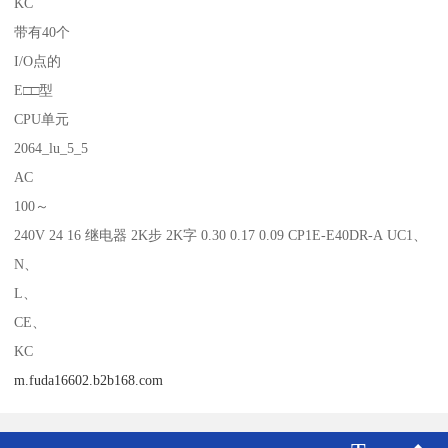
KC
带有40个
I/O点的
E□□型
CPU单元
2064_lu_5_5
AC
100～
240V 24 16 继电器 2K步 2K字 0.30 0.17 0.09 CP1E-E40DR-A UC1、
N、
L、
CE、
KC
m.fuda16602.b2b168.com