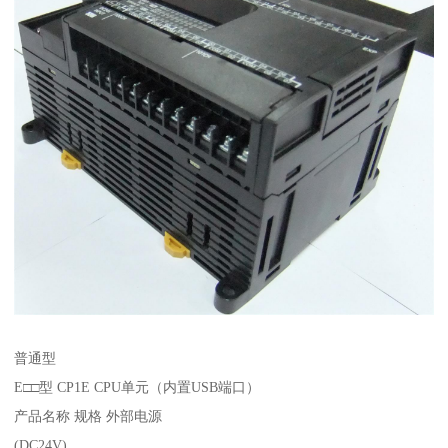
普通型
E□□型 CP1E CPU单元（内置USB端口）
产品名称 规格 外部电源
(DC24V)