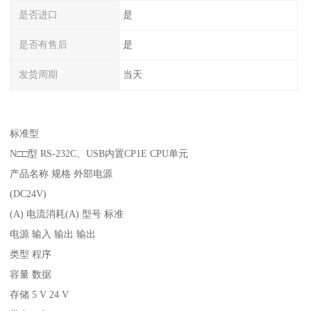
是否进口
是
是否有售后
是
发货周期
当天
标准型
N□□型 RS-232C、USB内置CP1E CPU单元
产品名称 规格 外部电源
(DC24V)
(A) 电流消耗(A) 型号 标准
电源 输入 输出 输出
类型 程序
容量 数据
存储 5 V 24 V