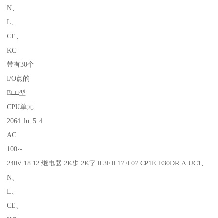
N、
L、
CE、
KC
带有30个
I/O点的
E□□型
CPU单元
2064_lu_5_4
AC
100～
240V 18 12 继电器 2K步 2K字 0.30 0.17 0.07 CP1E-E30DR-A UC1、
N、
L、
CE、