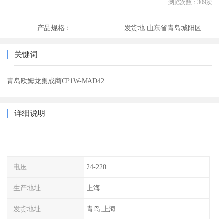
浏览次数：
309
次
产品规格：
发货地:
山东省青岛城阳区
关键词
青岛欧姆龙集成商CP1W-MAD42
详细说明
电压
24-220
生产地址
上海
发货地址
青岛,上海