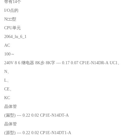
带有14个
I/O点的
N□□型
CPU单元
2064_lu_6_1
AC
100～
240V 8 6 继电器 8K步 8K字 --- 0.17 0.07 CP1E-N14DR-A UC1、
N、
L、
CE、
KC
晶体管
(漏型) --- 0.22 0.02 CP1E-N14DT-A
晶体管
(源型) --- 0.22 0.02 CP1E-N14DT1-A