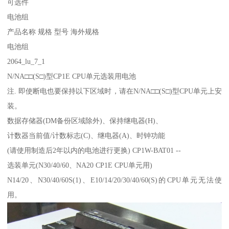
可选件
电池组
产品名称 规格 型号 海外规格
电池组
2064_lu_7_1
N/NA□□(S□)型CP1E CPU单元选装用电池
注. 即使断电也要保持以下区域时，请在N/NA□□(S□)型CPU单元上安
装。
数据存储器(DM备份区域除外)、保持继电器(H)、
计数器当前值/计数标志(C)、继电器(A)、时钟功能
(请使用制造后2年以内的电池进行更换) CP1W-BAT01 --
选装单元(N30/40/60、NA20 CP1E CPU单元用)
N14/20、N30/40/60S(1)、E10/14/20/30/40/60(S)的CPU单元无法使
用。