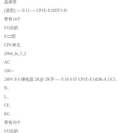
晶体管
(源型) --- 0.11 --- CP1E-E10DT1-D
带有14个
I/O点的
E□□型
CPU单元
2064_lu_5_2
AC
100～
240V 8 6 继电器 2K步 2K字 --- 0.16 0.07 CP1E-E14DR-A UC1、
N、
L、
CE、
KC
带有20个
I/O点的