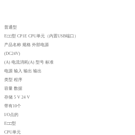
普通型
E□□型 CP1E CPU单元（内置USB端口）
产品名称 规格 外部电源
(DC24V)
(A) 电流消耗(A) 型号 标准
电源 输入 输出 输出
类型 程序
容量 数据
存储 5 V 24 V
带有10个
I/O点的
E□□型
CPU单元