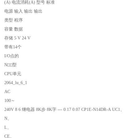
(A) 电流消耗(A) 型号 标准
电源 输入 输出 输出
类型 程序
容量 数据
存储 5 V 24 V
带有14个
I/O点的
N□□型
CPU单元
2064_lu_6_1
AC
100～
240V 8 6 继电器 8K步 8K字 --- 0.17 0.07 CP1E-N14DR-A UC1、
N、
L、
CE、