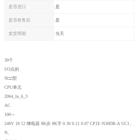
是否进口
是
是否有售后
是
发货周期
当天
30个
I/O点的
N□□型
CPU单元
2064_lu_6_3
AC
100～
240V 18 12 继电器 8K步 8K字 0.30 0.21 0.07 CP1E-N30DR-A UC1、
N、