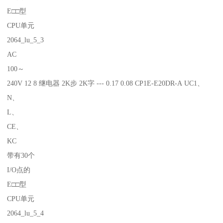
E□□型
CPU单元
2064_lu_5_3
AC
100～
240V 12 8 继电器 2K步 2K字 --- 0.17 0.08 CP1E-E20DR-A UC1、
N、
L、
CE、
KC
带有30个
I/O点的
E□□型
CPU单元
2064_lu_5_4