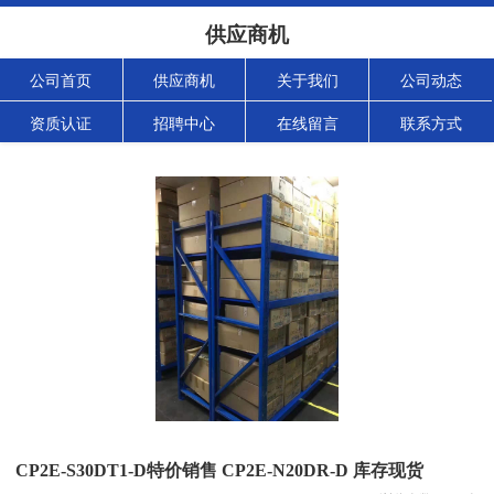
供应商机
公司首页
供应商机
关于我们
公司动态
资质认证
招聘中心
在线留言
联系方式
CP2E-S30DT1-D特价销售 CP2E-N20DR-D 库存现货