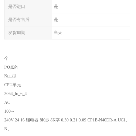
是否进口
是
是否有售后
是
发货周期
当天
个
I/O点的
N□□型
CPU单元
2064_lu_6_4
AC
100～
240V 24 16 继电器 8K步 8K字 0.30 0.21 0.09 CP1E-N40DR-A UC1、
N、