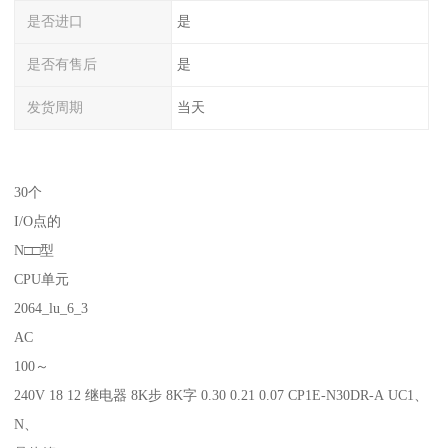
是否进口
是
是否有售后
是
发货周期
当天
30个
I/O点的
N□□型
CPU单元
2064_lu_6_3
AC
100～
240V 18 12 继电器 8K步 8K字 0.30 0.21 0.07 CP1E-N30DR-A UC1、
N、