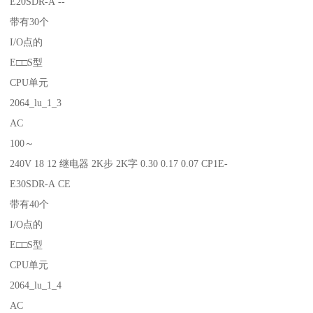
E20SDR-A --
带有30个
I/O点的
E□□S型
CPU单元
2064_lu_1_3
AC
100～
240V 18 12 继电器 2K步 2K字 0.30 0.17 0.07 CP1E-
E30SDR-A CE
带有40个
I/O点的
E□□S型
CPU单元
2064_lu_1_4
AC