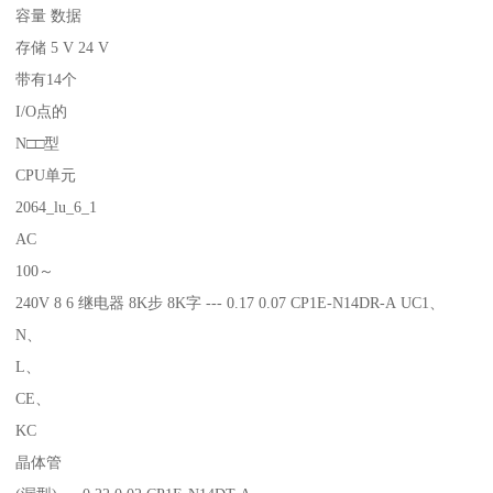
容量 数据
存储 5 V 24 V
带有14个
I/O点的
N□□型
CPU单元
2064_lu_6_1
AC
100～
240V 8 6 继电器 8K步 8K字 --- 0.17 0.07 CP1E-N14DR-A UC1、
N、
L、
CE、
KC
晶体管