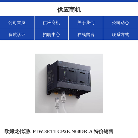
供应商机
公司首页
供应商机
关于我们
公司动态
资质认证
招聘中心
在线留言
联系方式
欧姆龙代理CP1W-8ET1 CP2E-N60DR-A 特价销售