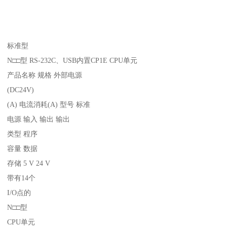
标准型
N□□型 RS-232C、USB内置CP1E CPU单元
产品名称 规格 外部电源
(DC24V)
(A) 电流消耗(A) 型号 标准
电源 输入 输出 输出
类型 程序
容量 数据
存储 5 V 24 V
带有14个
I/O点的
N□□型
CPU单元