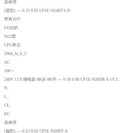
晶体管
(源型) --- 0.22 0.02 CP1E-N14DT1-D
带有20个
I/O点的
N□□型
CPU单元
2064_lu_6_2
AC
100～
240V 12 8 继电器 8K步 8K字 --- 0.18 0.08 CP1E-N20DR-A UC1、
N、
L、
CE、
KC
晶体管
(漏型) --- 0.23 0.02 CP1E-N20DT-A