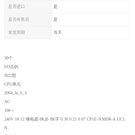
是否进口
是
是否有售后
是
发货周期
当天
30个
I/O点的
N□□型
CPU单元
2064_lu_6_3
AC
100～
240V 18 12 继电器 8K步 8K字 0.30 0.21 0.07 CP1E-N30DR-A UC1、
N、