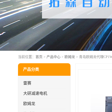
当前位置：
首页
>
产品中心
>
欧姆龙
> 青岛欧姆龙代理CP1W-2
产品分类
雷赛
大研减速电机
欧姆龙