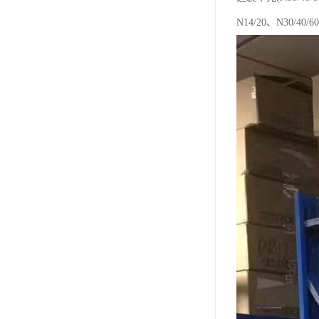
N14/20、N30/40/