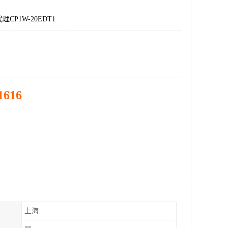
CP1W-20EDT1
1616
上海