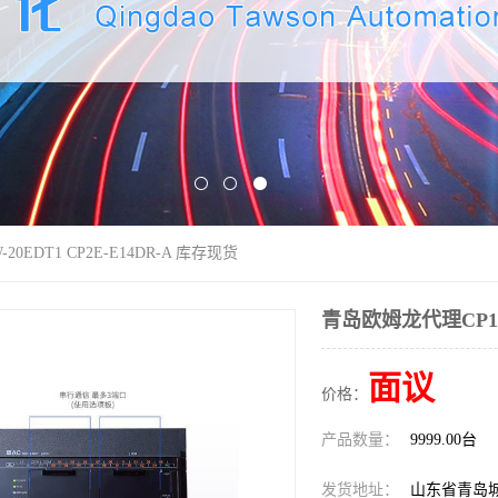
0EDT1 CP2E-E14DR-A 库存现货
青岛欧姆龙代理CP1W-
面议
价格：
产品数量：
9999.00台
发货地址：
山东省青岛