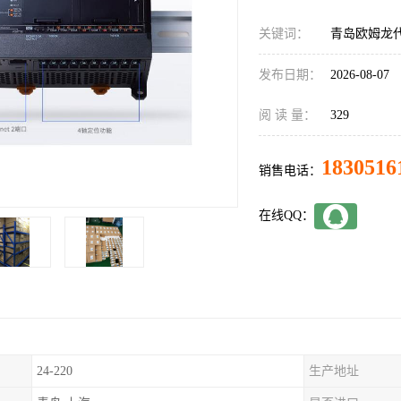
关键词：
青岛欧姆龙代理
发布日期：
2026-08-07
阅 读 量：
329
1830516
销售电话：
在线QQ：
24-220
生产地址