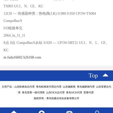
TS003 UC1、N、CE、KC
12CH --- 传感器种类：热电偶(J,K) 0.080 0.050 CP1W-TS004
CompoBus/S
I/O链接单元
2064_lu_11_11
8点 8点 CompoBus/S从站 0.029 --- CP1W-SRT21 UC1、N、L、CE、
KC
m.fuda16602.b2b168.com
Top
主营产品：山东欧姆龙总代理 青岛欧姆龙代理总代理 山东施耐德 青岛施耐德代理 山东雷赛总代
理 青岛雷赛一级代理商 山东SICK总代理 青岛SICK代理 雷赛代理
版权所有：青岛拓森自动化设备有限公司