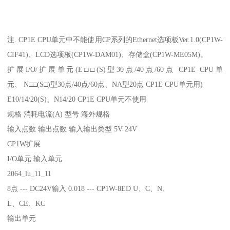
注. CP1E CPU单元中不能使用CP系列的Ethernet选项板Ver.1.0(CP1W-
CIF41)、LCD选项板(CP1W-DAM01)、存储盒(CP1W-ME05M)。
扩展I/O/扩展单元(E□□(S)型30点/40点/60点 CP1E CPU单
元、 N□□(S□)型30点/40点/60点、NA型20点 CP1E CPU单元用)
E10/14/20(S)、N14/20 CP1E CPU单元不使用
规格 消耗电流(A) 型号 海外规格
输入点数 输出点数 输入输出类型 5V 24V
CP1W扩展
I/O单元 输入单元
2064_lu_11_11
8点 --- DC24V输入 0.018 --- CP1W-8ED U、C、N、
L、CE、KC
输出单元