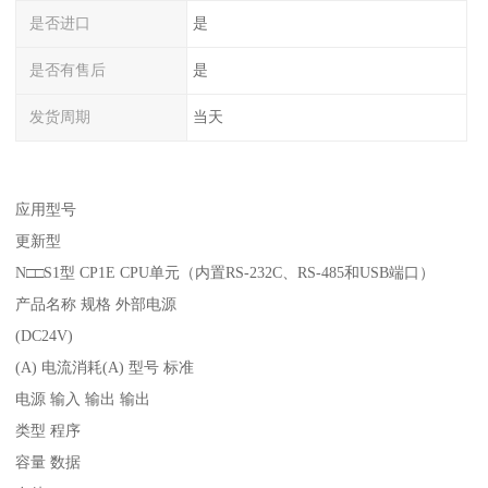
是否进口
是
是否有售后
是
发货周期
当天
应用型号
更新型
N□□S1型 CP1E CPU单元（内置RS-232C、RS-485和USB端口）
产品名称 规格 外部电源
(DC24V)
(A) 电流消耗(A) 型号 标准
电源 输入 输出 输出
类型 程序
容量 数据