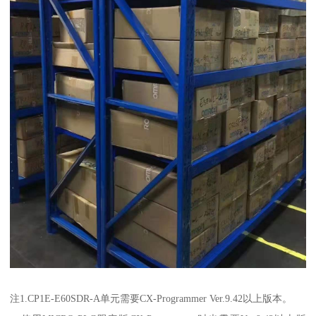
注1.CP1E-E60SDR-A单元需要CX-Programmer Ver.9.42以上版本。