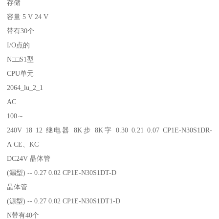
存储
容量 5 V 24 V
带有30个
I/O点的
N□□S1型
CPU单元
2064_lu_2_1
AC
100～
240V 18 12 继电器 8K步 8K字 0.30 0.21 0.07 CP1E-N30S1DR-
A CE、KC
DC24V 晶体管
(漏型) -- 0.27 0.02 CP1E-N30S1DT-D
晶体管
(源型) -- 0.27 0.02 CP1E-N30S1DT1-D
N带有40个