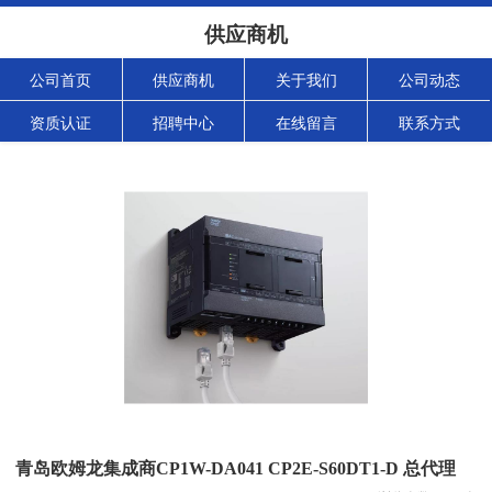
供应商机
公司首页
供应商机
关于我们
公司动态
资质认证
招聘中心
在线留言
联系方式
青岛欧姆龙集成商CP1W-DA041 CP2E-S60DT1-D 总代理