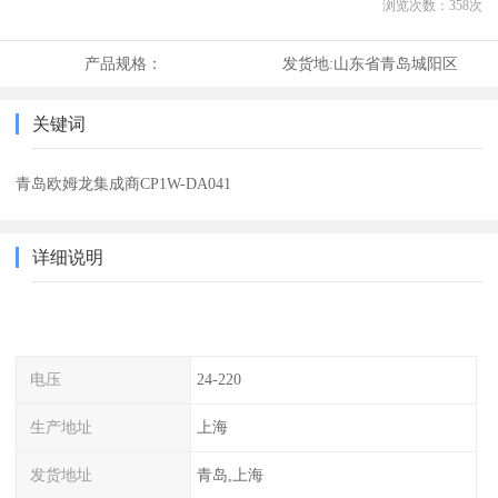
浏览次数：
358
次
产品规格：
发货地:
山东省青岛城阳区
关键词
青岛欧姆龙集成商CP1W-DA041
详细说明
电压
24-220
生产地址
上海
发货地址
青岛,上海