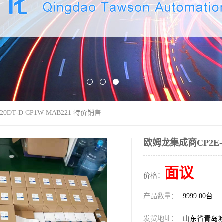
0DT-D CP1W-MAB221 特价销售
欧姆龙集成商CP2E-N
面议
价格：
产品数量：
9999.00台
发货地址：
山东省青岛