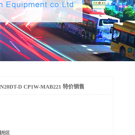
20DT-D CP1W-MAB221 特价销售
城阳区