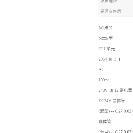
发货地址
是否有售后
I/O点的
N□□S型
CPU单元
2064_lu_3_1
AC
100～
240V 18 12 继电器 
DC24V 晶体管
(漏型) -- 0.27 0.0
晶体管
(源型) -- 0.27 0.0