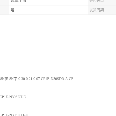
青岛,上海
是否进口
是
发货周期
8K步 8K字 0.30 0.21 0.07 CP1E-N30SDR-A CE
2 CP1E-N30SDT-D
2 CP1E-N30SDT1-D