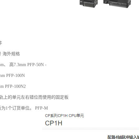
件
号 海外规格
、 高7.3mm PFP-50N -
 PFP-100N
 PFP-100N2
N导轨上的单元左右错位而使用的固定板
板为1个订货单位。 PFP-M