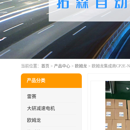
当前位置：
首页
>
产品中心
>
欧姆龙
> 欧姆龙集成商CP2E-N2
产品分类
雷赛
大研减速电机
欧姆龙