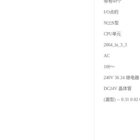
带有60个
I/O点的
N□□S型
CPU单元
2064_lu_3_3
AC
100～
240V 36 24 继电器 
DC24V 晶体管
(漏型) -- 0.31 0.0