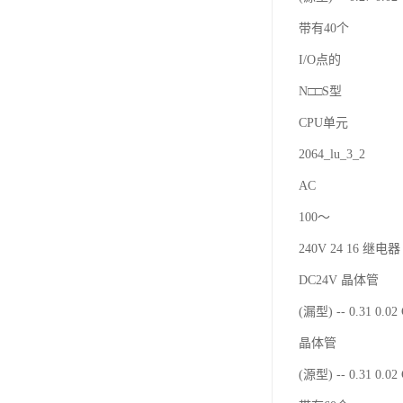
带有40个
I/O点的
N□□S型
CPU单元
2064_lu_3_2
AC
100～
240V 24 16 继电器 
DC24V 晶体管
(漏型) -- 0.31 0.0
晶体管
(源型) -- 0.31 0.0