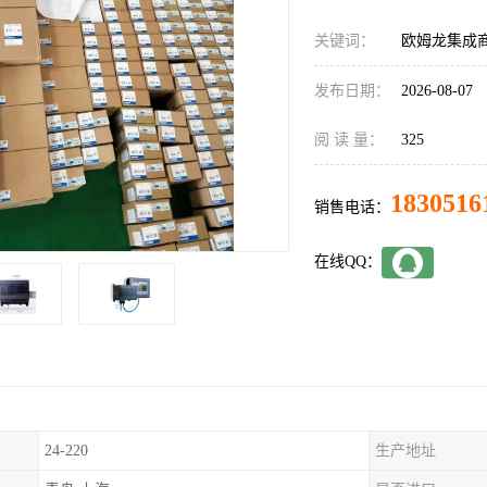
关键词：
欧姆龙集成商C
发布日期：
2026-08-07
阅 读 量：
325
1830516
销售电话：
在线QQ：
24-220
生产地址