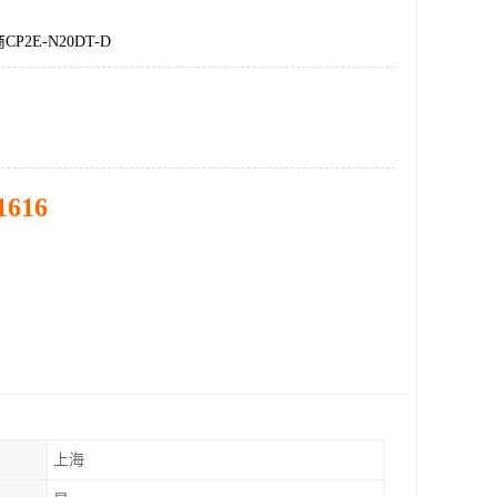
P2E-N20DT-D
1616
上海