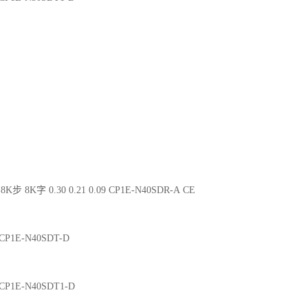
8K步 8K字 0.30 0.21 0.09 CP1E-N40SDR-A CE
2 CP1E-N40SDT-D
2 CP1E-N40SDT1-D