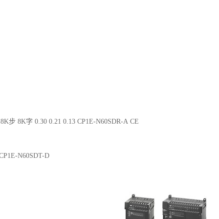
8K步 8K字 0.30 0.21 0.13 CP1E-N60SDR-A CE
2 CP1E-N60SDT-D