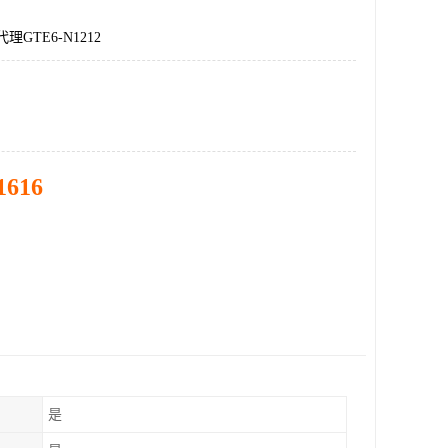
理GTE6-N1212
1616
是