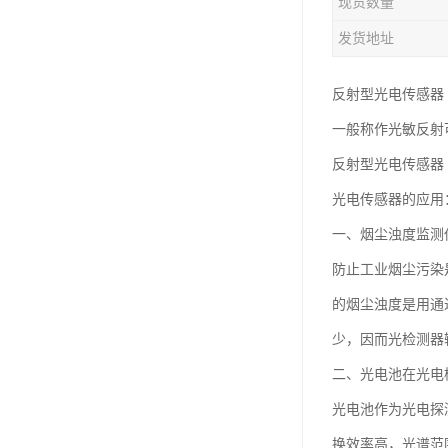
现货数量
发货地址
反射型光电传感器
一般称作光敏反射
反射型光电传感器
光电传感器的应用
一、烟尘浊度监测
防止工业烟尘污染
的烟尘浊度是用通
少，因而光检测器
二、光电池在光电
光电池作为光电探
换效率高，光谱范