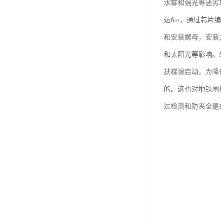
水雾和强光等恶劣
达6m，通过芯片
和安装螺母，安装
和太阳光等影响。
扶梯误启动，为降
的。这也对地铁闸
过检测和防夹全是