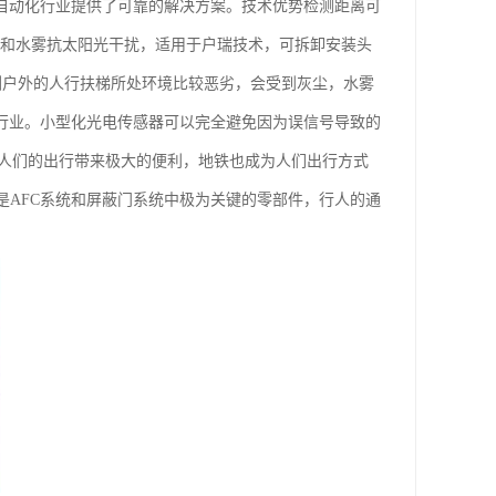
为自动化行业提供了可靠的解决方案。技术优势检测距离可
尘和水雾抗太阳光干扰，适用于户瑞技术，可拆卸安装头
检测户外的人行扶梯所处环境比较恶劣，会受到灰尘，水雾
梯行业。小型化光电传感器可以完全避免因为误信号导致的
展为人们的出行带来极大的便利，地铁也成为人们出行方式
是AFC系统和屏蔽门系统中极为关键的零部件，行人的通