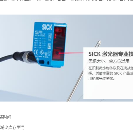
。
装时间
计减少库存型号