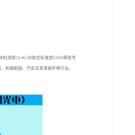
体检测型GL6G/对射式标准型GSE6等型号
药、机械制造、汽车及其零部件等行业。