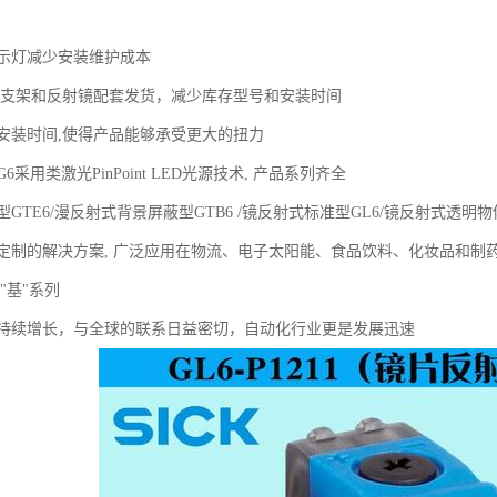
指示灯减少安装维护成本
装支架和反射镜配套发货，减少库存型号和安装时间
安装时间,使得产品能够承受更大的扭力
采用类激光PinPoint LED光源技术, 产品系列齐全
GTE6/漫反射式背景屏蔽型GTB6 /镜反射式标准型GL6/镜反射式透明物
定制的解决方案, 广泛应用在物流、电子太阳能、食品饮料、化妆品和制
 "基"系列
持续增长，与全球的联系日益密切，自动化行业更是发展迅速