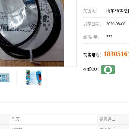
关键词：
山东SICK总代
发布日期：
2026-08-06
阅 读 量：
332
1830516
销售电话：
在线QQ：
当天
是否进口