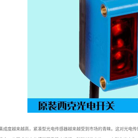
集成度越来越高，紧凑型光电传感器越来越受到市场的青睐。这对光电传