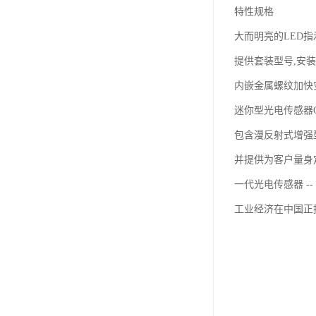
特性规格
大而明亮的LED
提供套装型号,安
内嵌金属螺纹加快
迷你型光电传感器G6
包含漫反射式增强型
并提供为客户量身
一代光电传感器 --
工业经济在中国正