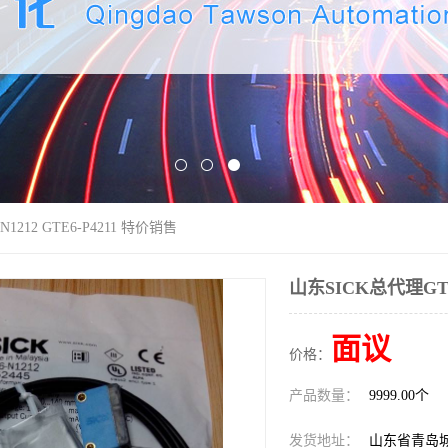
1212 GTE6-P4211 特价销售
山东SICK总代理GTE6
面议
价格：
产品数量：
9999.00个
发货地址：
山东省青岛