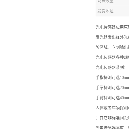
现货数量
发货地址
光电传感器应用原
发光器发出红外光
险区域，立刻输出
光电传感器多种规
光电传感器系列：
手指探测可选10m
手掌探测可选20m
手臂探测可选40m
人体或者车辆探测可
：其它非标准间距
光电传感器高度：8