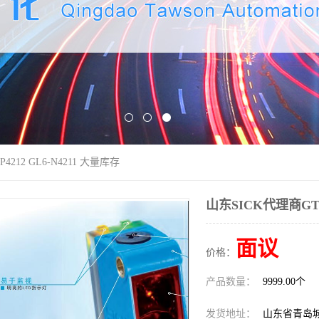
4212 GL6-N4211 大量库存
山东SICK代理商GTE6
面议
价格：
产品数量：
9999.00个
发货地址：
山东省青岛