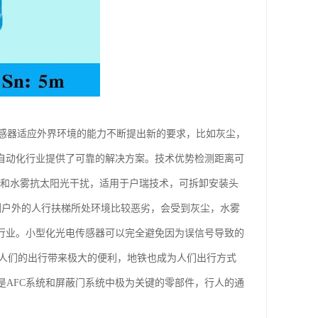
感器适应外界环境的能力不断提出新的要求，比如灰尘，
为自动化行业提供了可靠的解决方案。技术优势检测距离可
尘和水雾抗太阳光干扰，适用于户瑞技术，可拆卸安装头
检测户外的人行扶梯所处环境比较恶劣，会受到灰尘，水雾
梯行业。小型化光电传感器可以完全避免因为误信号导致的
展为人们的出行带来极大的便利，地铁也成为人们出行方式
是AFC系统和屏蔽门系统中极为关键的零部件，行人的通