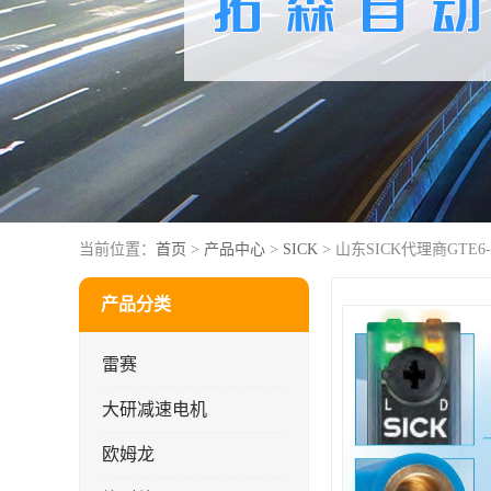
当前位置：
首页
>
产品中心
>
SICK
> 山东SICK代理商GTE6-P
产品分类
雷赛
大研减速电机
欧姆龙