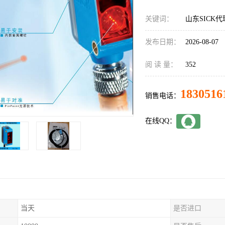
关键词：
山东SICK代理
发布日期：
2026-08-07
阅 读 量：
352
1830516
销售电话：
在线QQ：
当天
是否进口