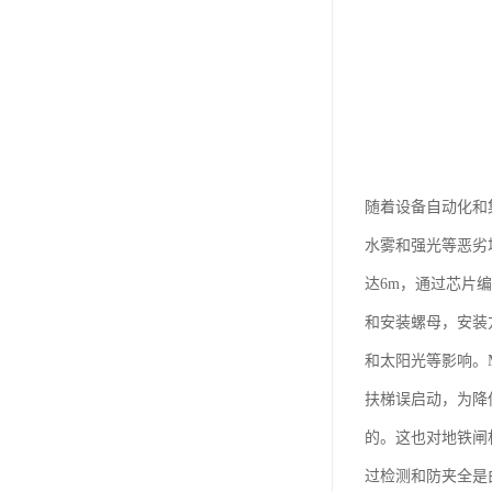
随着设备自动化和
水雾和强光等恶劣
达6m，通过芯片
和安装螺母，安装
和太阳光等影响。
扶梯误启动，为降
的。这也对地铁闸
过检测和防夹全是