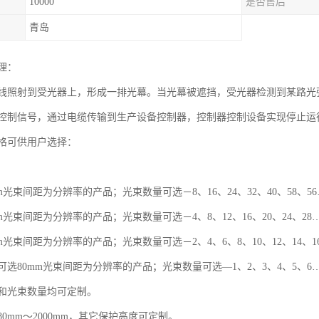
10000
是否售后
青岛
理：
线照射到受光器上，形成一排光幕。当光幕被遮挡，受光器检测到某路光
控制信号，通过电缆传输到生产设备控制器，控制器控制设备实现停止运
格可供用户选择：
m光束间距为分辨率的产品；光束数量可选－8、16、24、32、40、58、5
m光束间距为分辨率的产品；光束数量可选－4、8、12、16、20、24、28
m光束间距为分辨率的产品；光束数量可选－2、4、6、8、10、12、14、1
选80mm光束间距为分辨率的产品；光束数量可选—1、2、3、4、5、6
和光束数量均可定制。
0mm～2000mm，其它保护高度可定制。