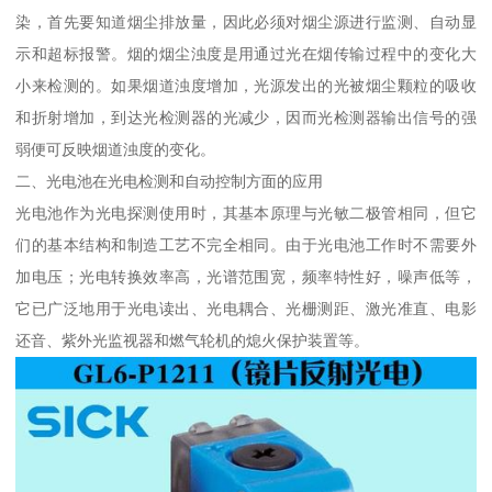
染，首先要知道烟尘排放量，因此必须对烟尘源进行监测、自动显
示和超标报警。烟的烟尘浊度是用通过光在烟传输过程中的变化大
小来检测的。如果烟道浊度增加，光源发出的光被烟尘颗粒的吸收
和折射增加，到达光检测器的光减少，因而光检测器输出信号的强
弱便可反映烟道浊度的变化。
二、光电池在光电检测和自动控制方面的应用
光电池作为光电探测使用时，其基本原理与光敏二极管相同，但它
们的基本结构和制造工艺不完全相同。由于光电池工作时不需要外
加电压；光电转换效率高，光谱范围宽，频率特性好，噪声低等，
它已广泛地用于光电读出、光电耦合、光栅测距、激光准直、电影
还音、紫外光监视器和燃气轮机的熄火保护装置等。