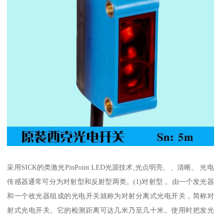
采用SICK的类激光PinPoint LED光源技术,光点明亮、、清晰。 光电
传感器通常可分为对射型和反射型两类。(1)对射型 。由一个发光器
和一个收光器组成的光电开关就称为对射分离式光电开关，简称对
射式光电开关。它的检测距离可达几米乃至几十米。使用时把发光