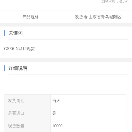
浏览次数：
415
次
产品规格：
发货地:
山东省青岛城阳区
关键词
GSE6-N4112现货
详细说明
发货周期
当天
是否进口
是
现货数量
10000