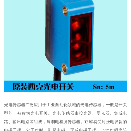
光电传感器广泛应用于工业自动化领域的光电传感器，一般是开关
型的，被称为光电开关。光电传感器由投光器、受光器、集成电
路、输出电路等组成，属弱电检测传感器。它容易受到强电设备的
电磁干扰。它工作时，引起电磁，形成电磁干扰。当动作频率较