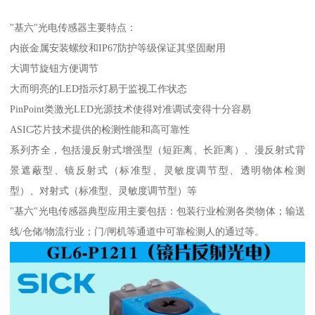
"基六"光电传感器主要特点：
内嵌金属安装螺纹和IP67防护等级保证其坚固耐用
大调节旋钮方便调节
大而明亮的LED指示灯易于监视工作状态
PinPoint类激光LED光源技术使得对准调试变得十分容易
ASIC芯片技术提供的检测性能和高可靠性
系列齐全，包括漫反射式增强型（短距离、长距离）、漫反射式背
景遮蔽型、镜反射式（标准型、灵敏度调节型、透明物体检测
型）、对射式（标准型、灵敏度调节型）等
"基六"光电传感器典型应用主要包括：包装行业检测各类物体；输送
线/仓储/物流行业；门/闸机等通道中可靠检测人的通过等。