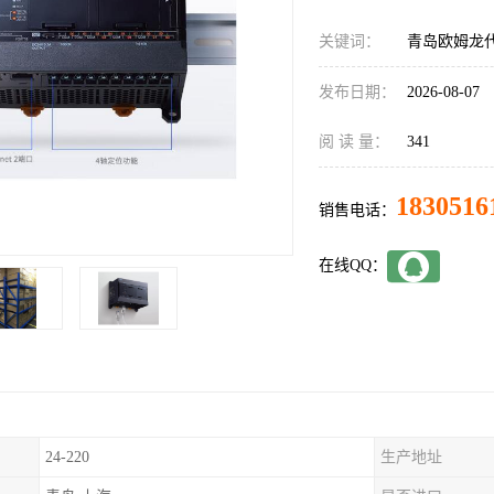
关键词：
青岛欧姆龙代理
发布日期：
2026-08-07
阅 读 量：
341
1830516
销售电话：
在线QQ：
24-220
生产地址