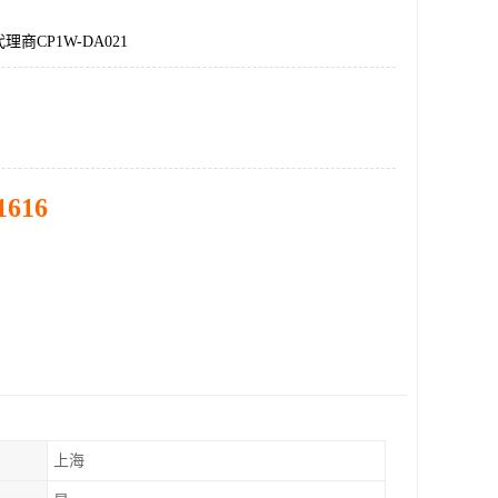
商CP1W-DA021
1616
上海