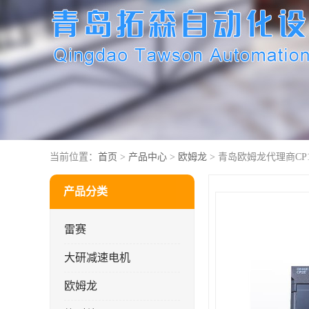
当前位置：
首页
>
产品中心
>
欧姆龙
> 青岛欧姆龙代理商CP1W-
产品分类
雷赛
大研减速电机
欧姆龙