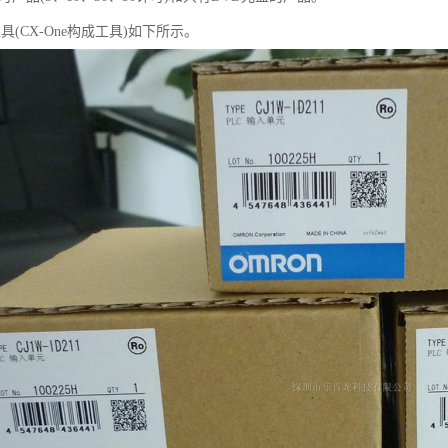
工具(CX-One构成工具)如下所示。