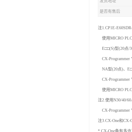
发货地址
是否有售后
注1.CP1E-E60SD
使用MICRO PLC
E□□(S)型(20点/
CX-Programmer
NA型(20点)、E□□
CX-Programmer
使用MICRO PLC
注2.使用N30/40/
CX-Programmer
注3.CX-One和C
* CX-One备有