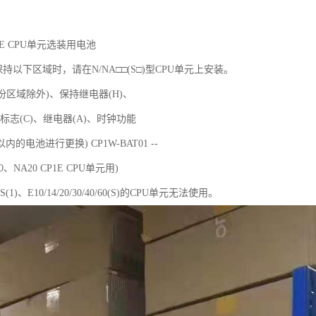
CP1E CPU单元选装用电池
持以下区域时，请在N/NA□□(S□)型CPU单元上安装。
份区域除外)、保持继电器(H)、
标志(C)、继电器(A)、时钟功能
的电池进行更换) CP1W-BAT01 --
0、NA20 CP1E CPU单元用)
60S(1)、E10/14/20/30/40/60(S)的CPU单元无法使用。