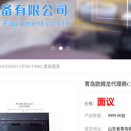
DA021 CP1W-TS002 库存现货
青岛欧姆龙代理商CP1W
面议
价格：
产品数量：
9999.00台
发货地址：
山东省青岛