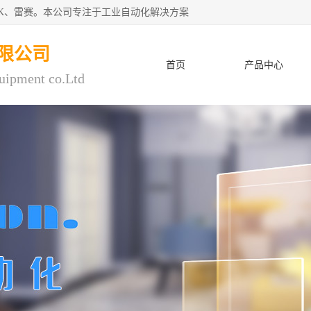
CK、雷赛。本公司专注于工业自动化解决方案
限公司
首页
产品中心
uipment co.Ltd
人才招聘