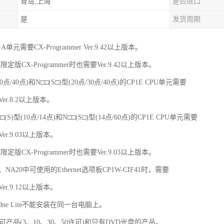
青岛,上海
是否进口
是
发货周期
R-A单元需要CX-Programmer Ver.9.42以上版本。
限定版CX-Programmer时也需要Ver.9.42以上版本。
30点/40点)和N□□(S□)型(20点/30点/40点)的CP1E CPU单元需要
 Ver.8.2以上版本。
(S)型(10点/14点)和N□□(S□)型(14点/60点)的CP1E CPU单元需要
 Ver.9.03以上版本。
限定版CX-Programmer时也需要Ver.9.03以上版本。
60、NA20中可使用的Ethernet选项板CP1W-CIF41时，需要
 Ver.9.12以上版本。
X-One Lite不能安装在同一台电脑上。
多许可产品(3、10、30、50许可)和只有DVD光盘的产品。