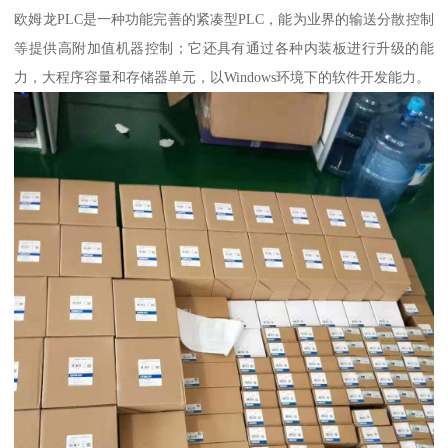
欧姆龙PLC是一种功能完善的紧凑型PLC，能为业界的输送分散控制
等提供高附加值机器控制；它还具有通过各种内装板进行升级的能
力，大程序容量和存储器单元，以Windows环境下的软件开发能力。