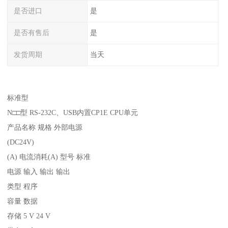
是否进口
是
是否有售后
是
发货周期
当天
标准型
N□□型 RS-232C、USB内置CP1E CPU单元
产品名称 规格 外部电源
(DC24V)
(A) 电流消耗(A) 型号 标准
电源 输入 输出 输出
类型 程序
容量 数据
存储 5 V 24 V