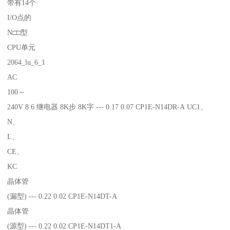
带有14个
I/O点的
N□□型
CPU单元
2064_lu_6_1
AC
100～
240V 8 6 继电器 8K步 8K字 --- 0.17 0.07 CP1E-N14DR-A UC1、
N、
L、
CE、
KC
晶体管
(漏型) --- 0.22 0.02 CP1E-N14DT-A
晶体管
(源型) --- 0.22 0.02 CP1E-N14DT1-A