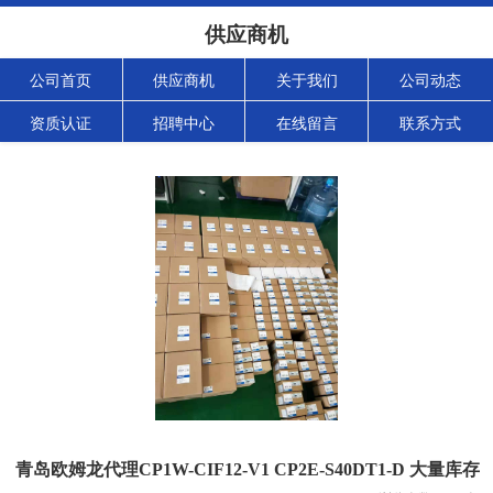
供应商机
公司首页
供应商机
关于我们
公司动态
资质认证
招聘中心
在线留言
联系方式
青岛欧姆龙代理CP1W-CIF12-V1 CP2E-S40DT1-D 大量库存