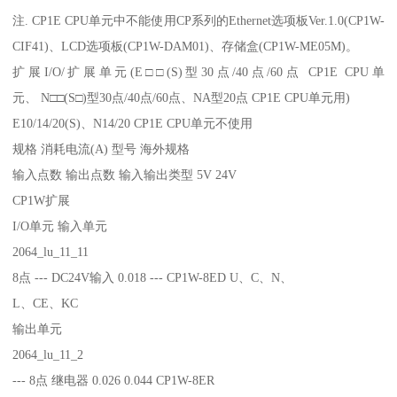
注. CP1E CPU单元中不能使用CP系列的Ethernet选项板Ver.1.0(CP1W-
CIF41)、LCD选项板(CP1W-DAM01)、存储盒(CP1W-ME05M)。
扩展I/O/扩展单元(E□□(S)型30点/40点/60点 CP1E CPU单
元、 N□□(S□)型30点/40点/60点、NA型20点 CP1E CPU单元用)
E10/14/20(S)、N14/20 CP1E CPU单元不使用
规格 消耗电流(A) 型号 海外规格
输入点数 输出点数 输入输出类型 5V 24V
CP1W扩展
I/O单元 输入单元
2064_lu_11_11
8点 --- DC24V输入 0.018 --- CP1W-8ED U、C、N、
L、CE、KC
输出单元
2064_lu_11_2
--- 8点 继电器 0.026 0.044 CP1W-8ER