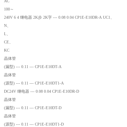
AC
100～
240V 6 4 继电器 2K步 2K字 --- 0.08 0.04 CP1E-E10DR-A UC1、
N、
L、
CE、
KC
晶体管
(漏型) --- 0.11 --- CP1E-E10DT-A
晶体管
(源型) --- 0.11 --- CP1E-E10DT1-A
DC24V 继电器 --- 0.08 0.04 CP1E-E10DR-D
晶体管
(漏型) --- 0.11 --- CP1E-E10DT-D
晶体管
(源型) --- 0.11 --- CP1E-E10DT1-D