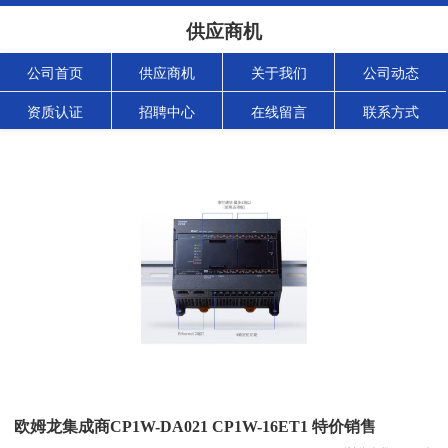
供应商机
公司首页
供应商机
关于我们
公司动态
资质认证
招聘中心
在线留言
联系方式
欧姆龙集成商CP1W-DA021 CP1W-16ET1 特价销售