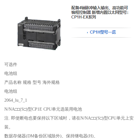
可选件
电池组
产品名称 规格 型号 海外规格
电池组
2064_lu_7_1
N/NA□□(S□)型CP1E CPU单元选装用电池
注. 即使断电也要保持以下区域时，请在N/NA□□(S□)型CPU单元上安
装。
数据存储器(DM备份区域除外)、保持继电器(H)、