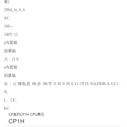
量)
2064_lu_6_6
AC
100～
240V 12
(内置模
拟量输
入：2) 8
(内置模
拟量输
出：1) 继电器 8K步 8K字 0.30 0.18 0.11 CP1E-NA20DR-A UC1、
N、
L、CE、
KC