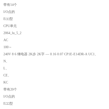
带有14个
I/O点的
E□□型
CPU单元
2064_lu_5_2
AC
100～
240V 8 6 继电器 2K步 2K字 --- 0.16 0.07 CP1E-E14DR-A UC1、
N、
L、
CE、
KC
带有20个
I/O点的
E□□型