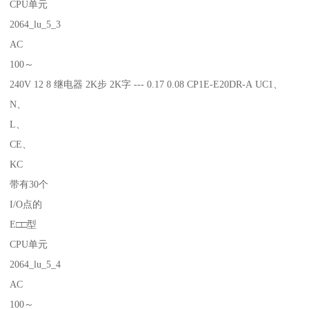
CPU单元
2064_lu_5_3
AC
100～
240V 12 8 继电器 2K步 2K字 --- 0.17 0.08 CP1E-E20DR-A UC1、
N、
L、
CE、
KC
带有30个
I/O点的
E□□型
CPU单元
2064_lu_5_4
AC
100～