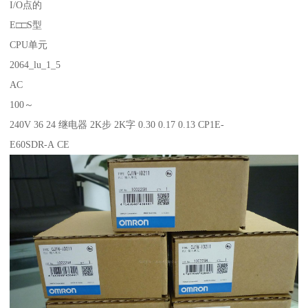
I/O点的
E□□S型
CPU单元
2064_lu_1_5
AC
100～
240V 36 24 继电器 2K步 2K字 0.30 0.17 0.13 CP1E-
E60SDR-A CE