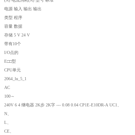
电源 输入 输出 输出
类型 程序
容量 数据
存储 5 V 24 V
带有10个
I/O点的
E□□型
CPU单元
2064_lu_5_1
AC
100～
240V 6 4 继电器 2K步 2K字 --- 0.08 0.04 CP1E-E10DR-A UC1、
N、
L、
CE、