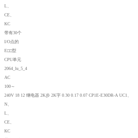
L、
CE、
KC
带有30个
I/O点的
E□□型
CPU单元
2064_lu_5_4
AC
100～
240V 18 12 继电器 2K步 2K字 0.30 0.17 0.07 CP1E-E30DR-A UC1、
N、
L、
CE、
KC