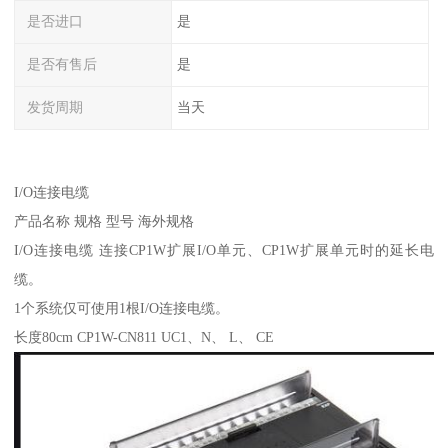
是否进口
是
是否有售后
是
发货周期
当天
I/O连接电缆
产品名称 规格 型号 海外规格
I/O连接电缆 连接CP1W扩展I/O单元、CP1W扩展单元时的延长电
缆。
1个系统仅可使用1根I/O连接电缆。
长度80cm CP1W-CN811 UC1、N、 L、 CE