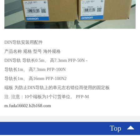
DIN导轨安装用配件
产品名称 规格 型号 海外规格
DIN导轨 导轨长0.5m、 高7.3mm PFP-50N -
导轨长1m、 高7.3mm PFP-100N
导轨长1m、 高16mm PFP-100N2
端板 为防止DIN导轨上的单元左右错位而使用的固定板
注. 注意：10个端板为1个订货单位。 PFP-M
m.fuda16602.b2b168.com
Top