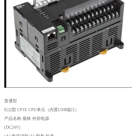
普通型
E□□型 CP1E CPU单元（内置USB端口）
产品名称 规格 外部电源
(DC24V)
(A) 电流消耗(A) 型号 标准