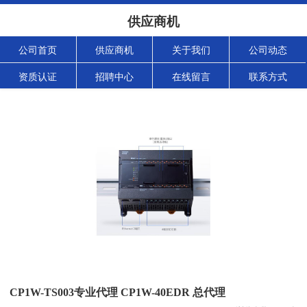
供应商机
公司首页
供应商机
关于我们
公司动态
资质认证
招聘中心
在线留言
联系方式
CP1W-TS003专业代理 CP1W-40EDR 总代理