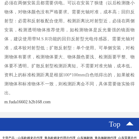
必须在两侧安装且都需要供电。可以在安装了狭缝（以后检测微小
物体，对物体颜色没有严格要求。需要光轴对准，成本高；回归反
射型：必需和反射板配合使用。检测距离比对射型近，必须在两侧
安装，检测透明物体推荐使用，如检测物体是反光量强的镜面物
体，建议使用带M.S.R功能的回归反射型光电传感器。需要光轴对
准，成本较对射型低；扩散反射型：单个使用。可单侧安装，对检
测物体有要求，检测物体要大、物体颜色要浅、检测面要平整、物
体要不透明。扩散反射型检测距离短。不需要对准光轴，成本低。
资料上的标准检测距离是根据100*100mm白色纸得出的，如果被检
测物体和标准物体不一致，则检测距离会不同，具体需要做实验得
出。
m.fuda16602.b2b168.com
Top
主营产品：山东欧姆龙总代理 青岛欧姆龙代理总代理 山东施耐德 青岛施耐德代理 山东雷赛总代