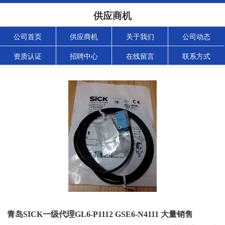
供应商机
公司首页
供应商机
关于我们
公司动态
资质认证
招聘中心
在线留言
联系方式
青岛SICK一级代理GL6-P1112 GSE6-N4111 大量销售