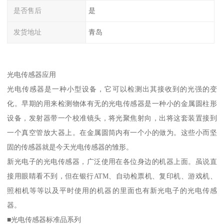
是否售后
是
发货地址
青岛
光电传感器应用
光电传感器是一种小型设备，它可以检测出其接收到的光强的变
化。早期的用来检测物体有无的光电传感器是一种小的金属圆柱形
设备，发射器带一个校准镜头，将光聚焦射向，出将这套装置接到
一个真空管放大器上。在金属圆筒内有一个小的做为。这些小而坚
固的传感器就是今天光电传感器的雏形。
新光电子的光电传感器，广泛使用在各位身边的机器上面。虽说直
接用眼睛看不到，但在银行ATM、自动检票机、复印机、游戏机、
照相机等等以及平时使用的机器的里面也有新光电子的光电传感
器。
■光电传感器标准品系列