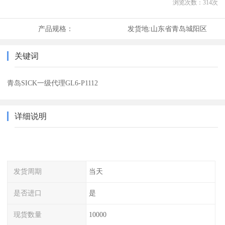
浏览次数：
314
次
产品规格：
发货地:
山东省青岛城阳区
关键词
青岛SICK一级代理GL6-P1112
详细说明
发货周期
当天
是否进口
是
现货数量
10000