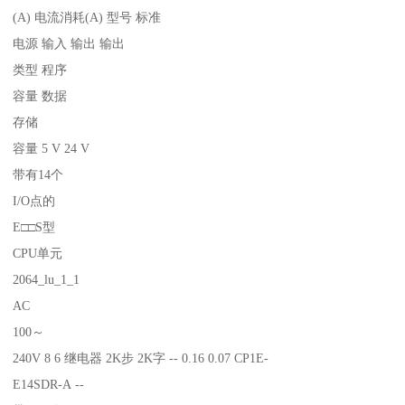
(A) 电流消耗(A) 型号 标准
电源 输入 输出 输出
类型 程序
容量 数据
存储
容量 5 V 24 V
带有14个
I/O点的
E□□S型
CPU单元
2064_lu_1_1
AC
100～
240V 8 6 继电器 2K步 2K字 -- 0.16 0.07 CP1E-
E14SDR-A --