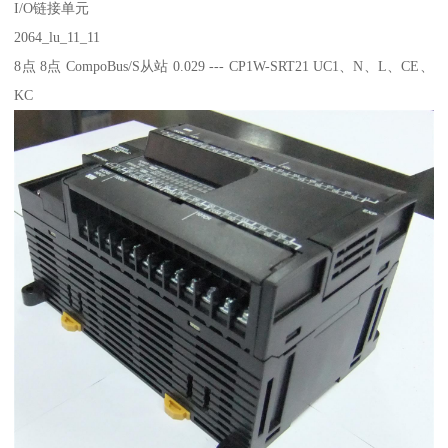
I/O链接单元
2064_lu_11_11
8点 8点 CompoBus/S从站 0.029 --- CP1W-SRT21 UC1、N、L、CE、
KC