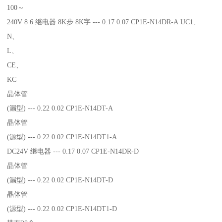
100～
240V 8 6 继电器 8K步 8K字 --- 0.17 0.07 CP1E-N14DR-A UC1、
N、
L、
CE、
KC
晶体管
(漏型) --- 0.22 0.02 CP1E-N14DT-A
晶体管
(源型) --- 0.22 0.02 CP1E-N14DT1-A
DC24V 继电器 --- 0.17 0.07 CP1E-N14DR-D
晶体管
(漏型) --- 0.22 0.02 CP1E-N14DT-D
晶体管
(源型) --- 0.22 0.02 CP1E-N14DT1-D