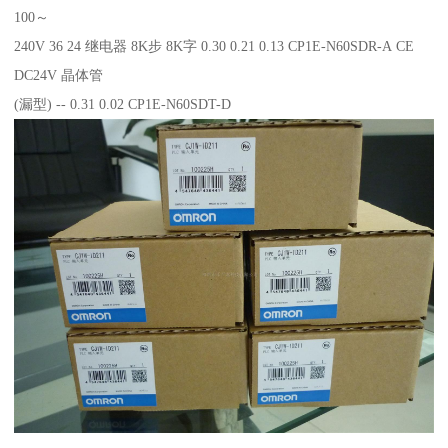
100～
240V 36 24 继电器 8K步 8K字 0.30 0.21 0.13 CP1E-N60SDR-A CE
DC24V 晶体管
(漏型) -- 0.31 0.02 CP1E-N60SDT-D