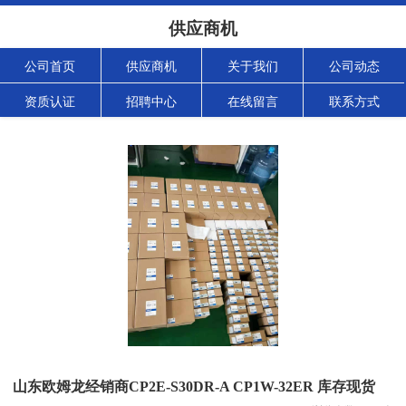
供应商机
公司首页
供应商机
关于我们
公司动态
资质认证
招聘中心
在线留言
联系方式
山东欧姆龙经销商CP2E-S30DR-A CP1W-32ER 库存现货