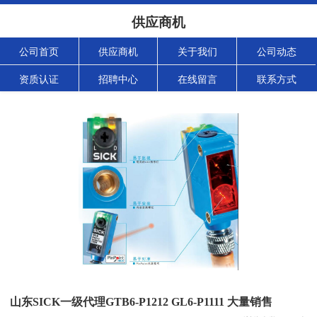
供应商机
公司首页
供应商机
关于我们
公司动态
资质认证
招聘中心
在线留言
联系方式
山东SICK一级代理GTB6-P1212 GL6-P1111 大量销售