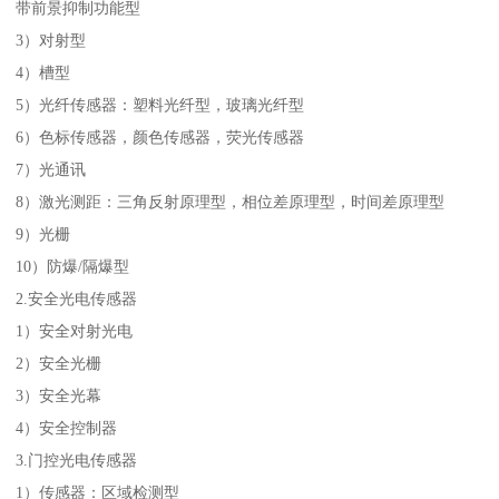
带前景抑制功能型
3）对射型
4）槽型
5）光纤传感器：塑料光纤型，玻璃光纤型
6）色标传感器，颜色传感器，荧光传感器
7）光通讯
8）激光测距：三角反射原理型，相位差原理型，时间差原理型
9）光栅
10）防爆/隔爆型
2.安全光电传感器
1）安全对射光电
2）安全光栅
3）安全光幕
4）安全控制器
3.门控光电传感器
1）传感器：区域检测型