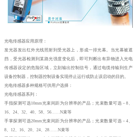
光电传感器应用原理：
发光器发出红外光线照射到受光器上，形成一排光幕。当光幕被遮
挡，受光器检测到某路光强度变化后，即可判断出有异物进入光电
传感器设定的危险区域，立刻输出控制信号，通过电缆传输到生产
设备控制器，控制器控制设备实现停止运行或防止误启动的目的。
光电传感器多种规格可供用户选择：
光电传感器系列：
手指探测可选10mm光束间距为分辨率的产品；光束数量可选－8、
16、24、32、40、58、56……N束等
手掌探测可选20mm光束间距为分辨率的产品；光束数量可选－4、
8、12、16、20、24、28……N束等