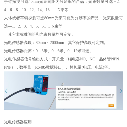
手臂探测可选40mm光束间距为分辨率的产品；光束数量可选－2、
4、6、8、10、12、14、16……N束等
人体或者车辆探测可选80mm光束间距为分辨率的产品；光束数量可
选—1、2、3、4、5、6……N束等
：其它非标准间距和光束数量均可定制。
光电传感器高度：80mm～2000mm，其它保护高度可定制。
光电传感器距离：0～3米、0～6米、0～12米可选。
光电传感器信号输出方式：开关量（继电器NO、NC，晶体管NPN、
PNP），数字量（RS485数据接口）、模拟量(电压、电流)等。
光电传感器应用