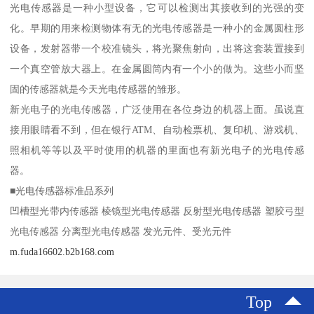
光电传感器是一种小型设备，它可以检测出其接收到的光强的变
化。早期的用来检测物体有无的光电传感器是一种小的金属圆柱形
设备，发射器带一个校准镜头，将光聚焦射向，出将这套装置接到
一个真空管放大器上。在金属圆筒内有一个小的做为。这些小而坚
固的传感器就是今天光电传感器的雏形。
新光电子的光电传感器，广泛使用在各位身边的机器上面。虽说直
接用眼睛看不到，但在银行ATM、自动检票机、复印机、游戏机、
照相机等等以及平时使用的机器的里面也有新光电子的光电传感
器。
■光电传感器标准品系列
凹槽型光带内传感器 棱镜型光电传感器 反射型光电传感器 塑胶弓型
光电传感器 分离型光电传感器 发光元件、受光元件
m.fuda16602.b2b168.com
Top