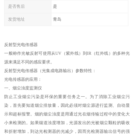
是否售后
是
发货地址
青岛
反射型光电传感器
一般称作光敏反射可使用从UV（紫外线）到IR（红外线）的多种光
源来满足不同的感应要求。
反射型光电传感器（光集成电路输出）参数特性：
光电传感器的应用：
一、烟尘浊度监测仪
防止工业烟尘污染是环保的重要任务之一。为了消除工业烟尘污
染，首先要知道烟尘排放量，因此必须对烟尘源进行监测、自动显
示和超标报警。烟的烟尘浊度是用通过光在烟传输过程中的变化大
小来检测的。如果烟道浊度增加，光源发出的光被烟尘颗粒的吸收
和折射增加，到达光检测器的光减少，因而光检测器输出信号的强