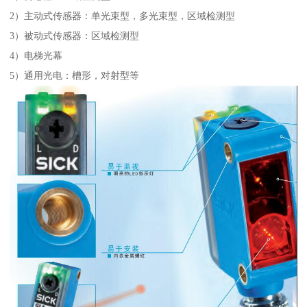
2）主动式传感器：单光束型，多光束型，区域检测型
3）被动式传感器：区域检测型
4）电梯光幕
5）通用光电：槽形，对射型等